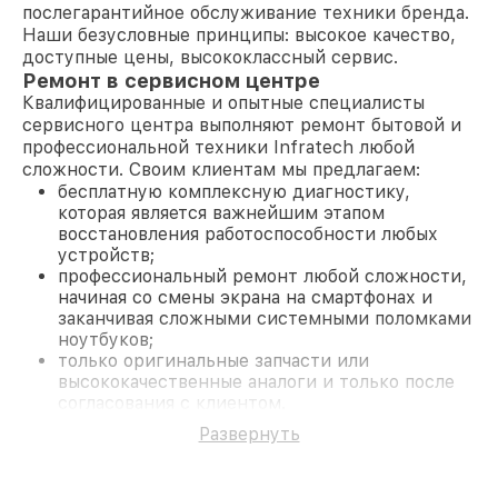
послегарантийное обслуживание техники бренда.
Наши безусловные принципы: высокое качество,
доступные цены, высококлассный сервис.
Ремонт в сервисном центре
Квалифицированные и опытные специалисты
сервисного центра выполняют ремонт бытовой и
профессиональной техники Infratech любой
сложности. Своим клиентам мы предлагаем:
бесплатную комплексную диагностику,
которая является важнейшим этапом
восстановления работоспособности любых
устройств;
профессиональный ремонт любой сложности,
начиная со смены экрана на смартфонах и
заканчивая сложными системными поломками
ноутбуков;
только оригинальные запчасти или
высококачественные аналоги и только после
согласования с клиентом.
На все работы и замененные комплектующие
Развернуть
предоставляется длительная гарантия. В случае
поломки по условиям гарантии, мы бесплатно
исправим ситуацию.