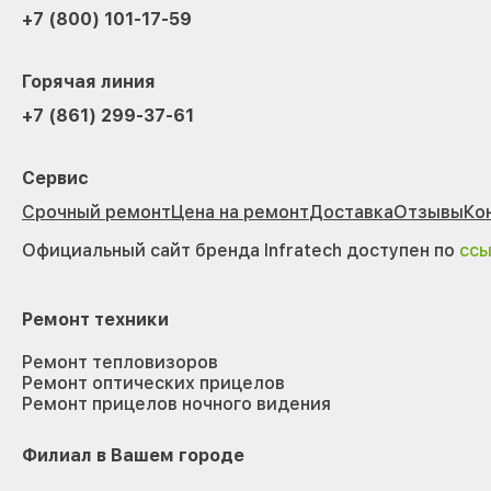
+7 (800) 101-17-59
Горячая линия
+7 (861) 299-37-61
Сервис
Срочный ремонт
Цена на ремонт
Доставка
Отзывы
Ко
Официальный сайт бренда Infratech доступен по
сс
Ремонт техники
Ремонт тепловизоров
Ремонт оптических прицелов
Ремонт прицелов ночного видения
Филиал в Вашем городе