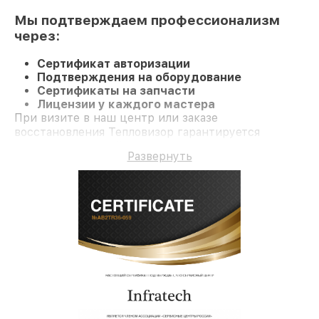
Мы подтверждаем профессионализм
через:
Сертификат авторизации
Подтверждения на оборудование
Сертификаты на запчасти
Лицензии у каждого мастера
При визите в наш центр или заказе
восстановления Тепловизор гарантируется
профессиональный сервис и официальную
Развернуть
гарантию до 3 лет.