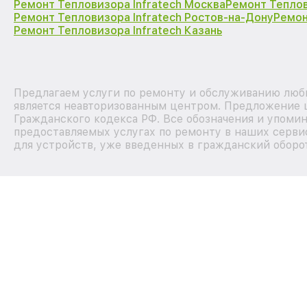
Ремонт Тепловизора Infratech Москва
Ремонт Теплов
Ремонт Тепловизора Infratech Ростов-на-Дону
Ремон
Ремонт Тепловизора Infratech Казань
Предлагаем услуги по ремонту и обслуживанию любы
является неавторизованным центром. Предложение ц
Гражданского кодекса РФ. Все обозначения и упоми
предоставляемых услугах по ремонту в наших серви
для устройств, уже введенных в гражданский оборот