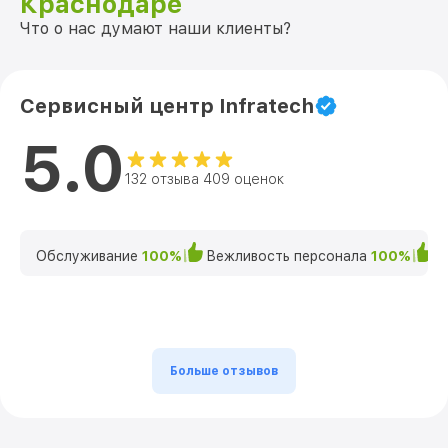
Краснодаре
Что о нас думают наши клиенты?
Сервисный центр Infratech
5.0
132 отзыва 409 оценок
Обслуживание
100%
Вежливость персонала
100%
К
Больше отзывов