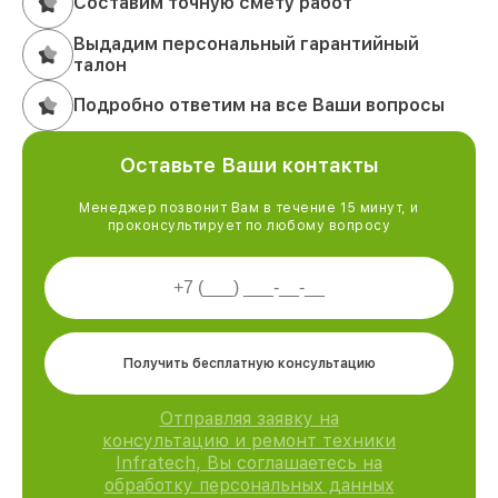
Составим точную смету работ
Выдадим персональный гарантийный
талон
Подробно ответим на все Ваши вопросы
Оставьте Ваши контакты
Менеджер позвонит Вам в течение 15 минут, и
проконсультирует по любому вопросу
Получить бесплатную консультацию
Отправляя заявку на
консультацию и ремонт техники
Infratech, Вы соглашаетесь на
обработку персональных данных