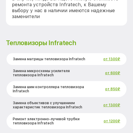
ремонта устройств Infratech, к Вашему
выбору у нас в наличии имеются надежные
заменители
Тепловизоры Infratech
Замена матрицы тепловизора Infratech
от 1300₽
Замена микросхемы усилителя
от 600₽
тепловизора Infratech
Замена шим контроллера тепловизора
от 850₽
Infratech
Замена объективов с улучшением
от 1300₽
характеристик тепловизора Infratech
Ремонт электронно-лучевой трубки
от 1200₽
тепловизора Infratech