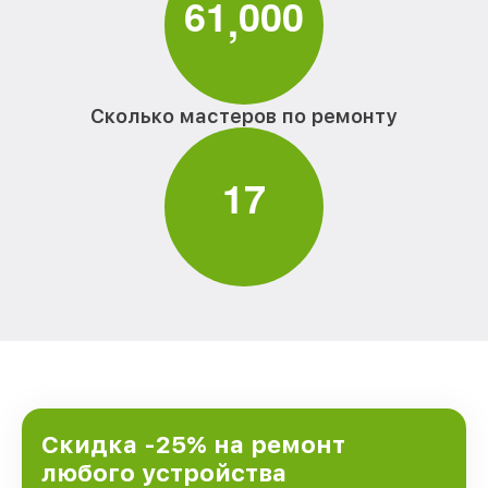
6
1
0
0
0
,
Сколько мастеров по ремонту
1
7
Скидка -25% на ремонт
любого устройства