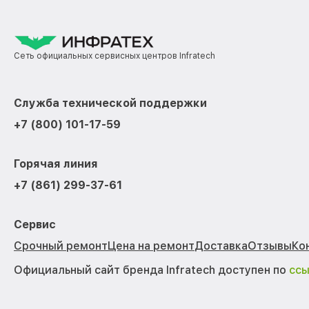
Сеть официальных сервисных центров Infratech
Служба технической поддержки
+7 (800) 101-17-59
Горячая линия
+7 (861) 299-37-61
Сервис
Срочный ремонт
Цена на ремонт
Доставка
Отзывы
Ко
Официальный сайт бренда Infratech доступен по
сс