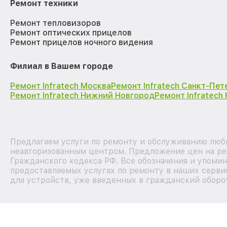
Ремонт техники
Ремонт тепловизоров
Ремонт оптических прицелов
Ремонт прицелов ночного видения
Филиал в Вашем городе
Ремонт Infratech Москва
Ремонт Infratech Санкт-Пет
Ремонт Infratech Нижний Новгород
Ремонт Infratech
Предлагаем услуги по ремонту и обслуживанию любых
неавторизованным центром. Предложение цен на рем
Гражданского кодекса РФ. Все обозначения и упоми
предоставляемых услугах по ремонту в наших серви
для устройств, уже введенных в гражданский оборот