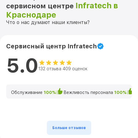
Infratech в
сервисном центре
Краснодаре
Что о нас думают наши клиенты?
Сервисный центр Infratech
5.0
132 отзыва 409 оценок
Обслуживание
100%
Вежливость персонала
100%
К
Больше отзывов