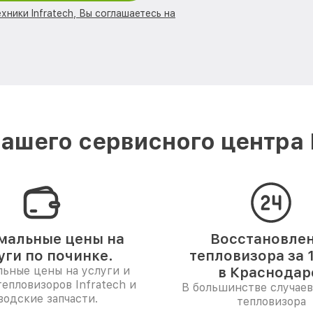
хники Infratech, Вы соглашаетесь на
ашего сервисного центра I
мальные цены на
Восстановле
уги по починке.
тепловизора за 
ьные цены на услуги и
в Краснодар
тепловизоров Infratech и
В большинстве случаев
водские запчасти.
тепловизора