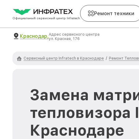
Ремонт техники
Официальный сервисный центр Infratech
Адрес сервисного центра
Краснодар,
ул. Красная, 176
Сервисный центр Infratech в Краснодаре
Ремонт Теплови
/
Замена матр
тепловизора I
Краснодаре