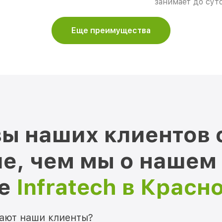
занимает до суто
Еще преимущества
ы наших клиентов 
е, чем мы о нашем
ре
Infratech в Красн
мают наши клиенты?