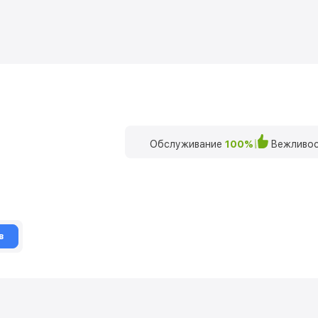
Обслуживание
100%
Вежливос
в