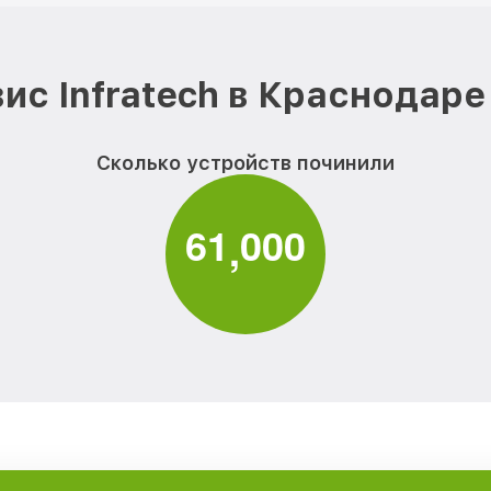
ис Infratech в Краснодаре
Сколько устройств починили
6
1
0
0
0
,