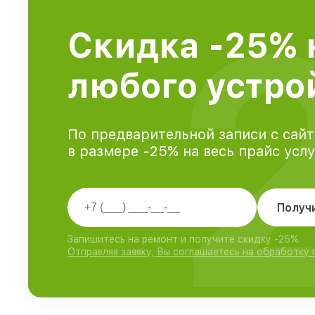
Скидка -25% 
любого устрой
По предварительной записи с сайт
в размере -25% на весь прайс усл
Получ
Запишитесь на ремонт и получите скидку -25%
Отправляя заявку, Вы соглашаетесь на обработку