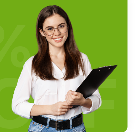
%
OFF