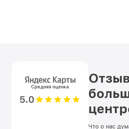
Отзыв
Средняя оценка
больш
5.0
цент
Что о нас ду