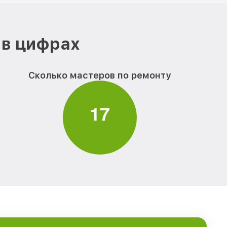
 в цифрах
Сколько мастеров по ремонту
1
7