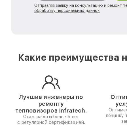
Отправляя заявку на консультацию и ремонт те
обработку персональных данных
Какие преимущества н
Лучшие инженеры по
Опти
ремонту
усл
тепловизоров Infratech.
Оптимал
починку 
Стаж работы более 5 лет
за
с регулярной сертификацией.