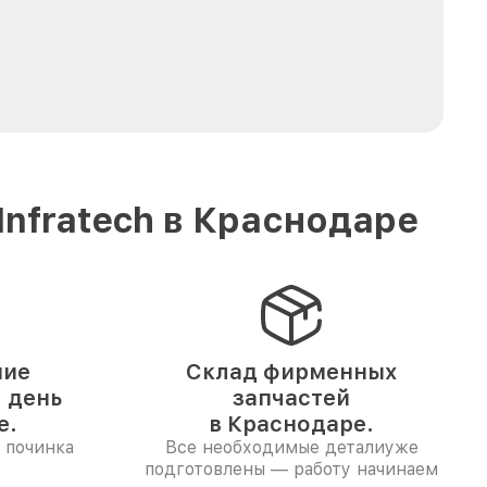
nfratech в Краснодаре
ние
Склад фирменных
1 день
запчастей
е.
в Краснодаре.
 починка
Все необходимые деталиуже
подготовлены — работу начинаем