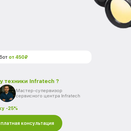
абот
от 450₽
 техники Infratech ?
Мастер-супервизор
сервисного центра Infratech
ку -25%
платная консультация