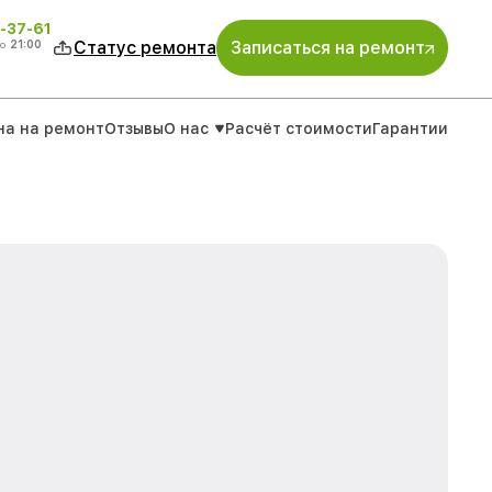
-37-61
о
21:00
Статус ремонта
Записаться на ремонт
на на ремонт
Отзывы
О нас
Расчёт стоимости
Гарантии