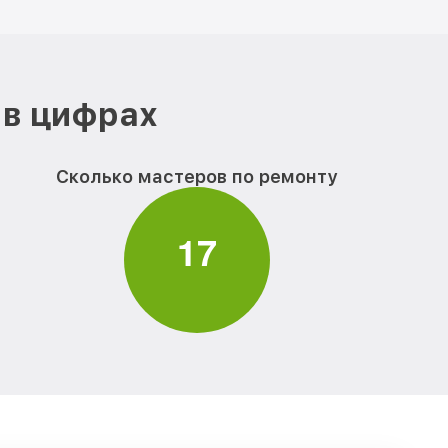
 в цифрах
Сколько мастеров по ремонту
1
7