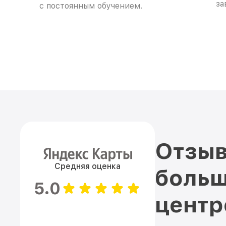
за
с постоянным обучением.
Отзыв
Средняя оценка
больш
5.0
цент