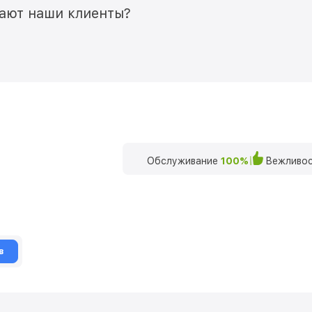
мают наши клиенты?
Обслуживание
100%
Вежливос
в