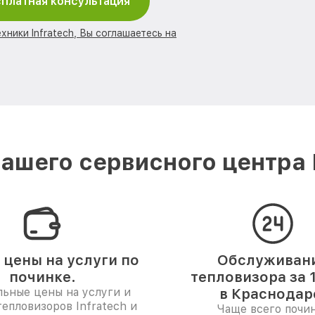
платная консультация
хники Infratech, Вы соглашаетесь на
ашего сервисного центра I
 цены на услуги по
Обслуживан
починке.
тепловизора за 
ьные цены на услуги и
в Краснодар
тепловизоров Infratech и
Чаще всего почи