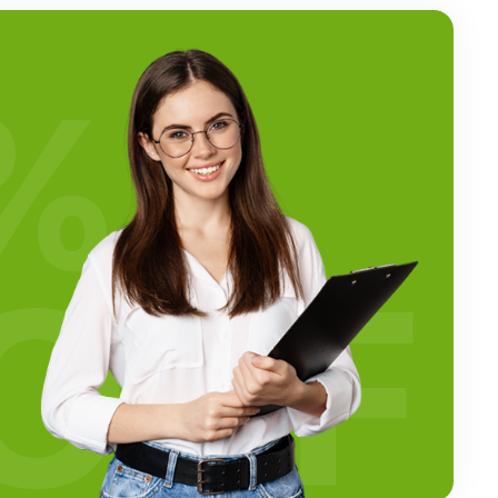
%
OFF