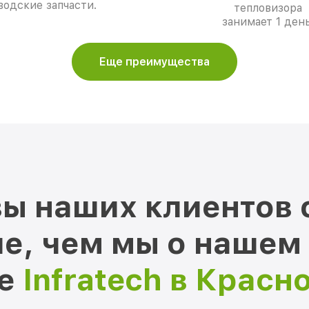
водские запчасти.
тепловизора
занимает 1 день
Еще преимущества
ы наших клиентов 
е, чем мы о нашем
ре
Infratech в Красн