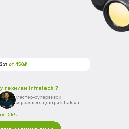
абот
от 450₽
 техники Infratech ?
Мастер-супервизор
сервисного центра Infratech
ку -25%