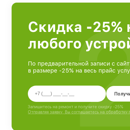
Скидка -25% 
любого устрой
По предварительной записи с сайт
в размере -25% на весь прайс усл
Получ
Запишитесь на ремонт и получите скидку -25%
Отправляя заявку, Вы соглашаетесь на обработку