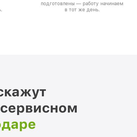
подготовлены — работу начинаем
.
в тот же день.
скажут
 сервисном
одаре