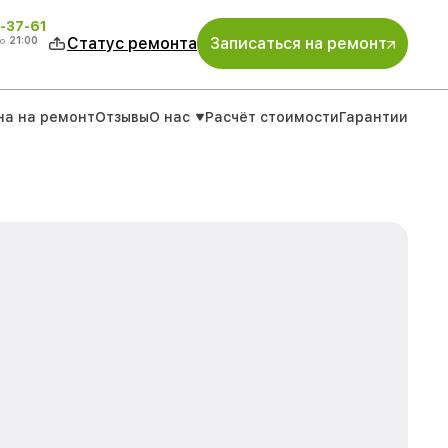
-37-61
о
21:00
Статус ремонта
Записаться на ремонт
на на ремонт
Отзывы
О нас
Расчёт стоимости
Гарантии