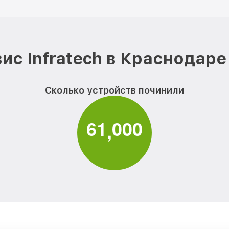
ис Infratech в Краснодаре
Сколько устройств починили
6
1
0
0
0
,