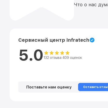
Что о нас ду
Сервисный центр Infratech
5.0
132 отзыва 409 оценок
Поставьте нам оценку
Оставить отзы