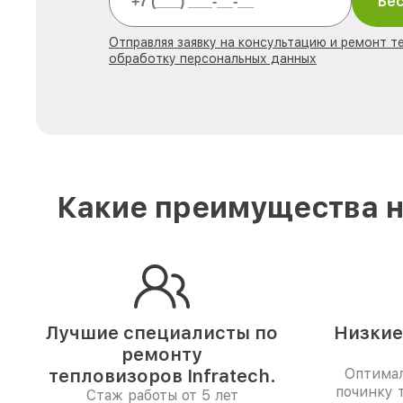
Бес
Отправляя заявку на консультацию и ремонт те
обработку персональных данных
Какие преимущества н
Лучшие специалисты по
Низкие
ремонту
тепловизоров Infratech.
Оптимал
починку 
Стаж работы от 5 лет