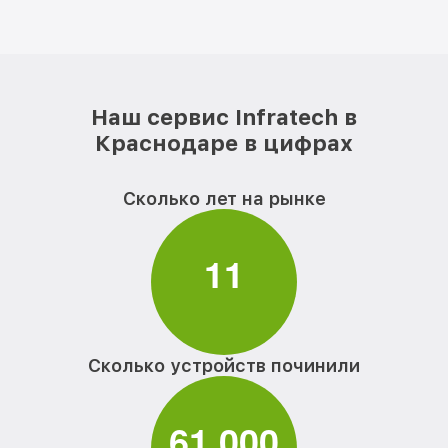
Наш сервис Infratech в
Краснодаре в цифрах
Сколько лет на рынке
1
1
Сколько устройств починили
6
1
0
0
0
,