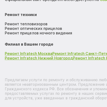
Ремонт техники
Ремонт тепловизоров
Ремонт оптических прицелов
Ремонт прицелов ночного видения
Филиал в Вашем городе
Ремонт Infratech Москва
Ремонт Infratech Санкт-Пет
Ремонт Infratech Нижний Новгород
Ремонт Infratech
Предлагаем услуги по ремонту и обслуживанию любы
является неавторизованным центром. Предложение ц
Гражданского кодекса РФ. Все обозначения и упоми
предоставляемых услугах по ремонту в наших серви
для устройств, уже введенных в гражданский оборот