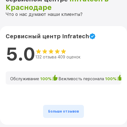
Краснодаре
Что о нас думают наши клиенты?
Сервисный центр Infratech
5.0
132 отзыва 409 оценок
Обслуживание
100%
Вежливость персонала
100%
К
Больше отзывов