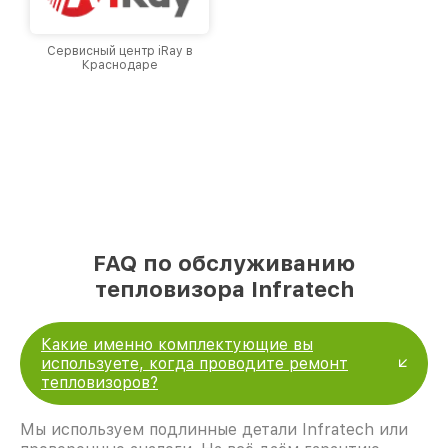
Сервисный центр iRay в
Краснодаре
FAQ по обслуживанию
тепловизора Infratech
Какие именно комплектующие вы
используете, когда проводите ремонт
тепловизоров?
Мы используем подлинные детали Infratech или