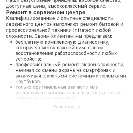
Наши безусловные принципы: высокое качество,
доступные цены, высококлассный сервис.
Ремонт в сервисном центре
Квалифицированные и опытные специалисты
сервисного центра выполняют ремонт бытовой и
профессиональной техники Infratech любой
сложности. Своим клиентам мы предлагаем:
бесплатную комплексную диагностику,
которая является важнейшим этапом
восстановления работоспособности любых
устройств;
профессиональный ремонт любой сложности,
начиная со смены экрана на смартфонах и
заканчивая сложными системными поломками
ноутбуков;
только оригинальные запчасти или
высококачественные аналоги и только после
согласования с клиентом.
На все работы и замененные комплектующие
Развернуть
предоставляется длительная гарантия. В случае
поломки по условиям гарантии, мы бесплатно
исправим ситуацию.
Наши преимущества