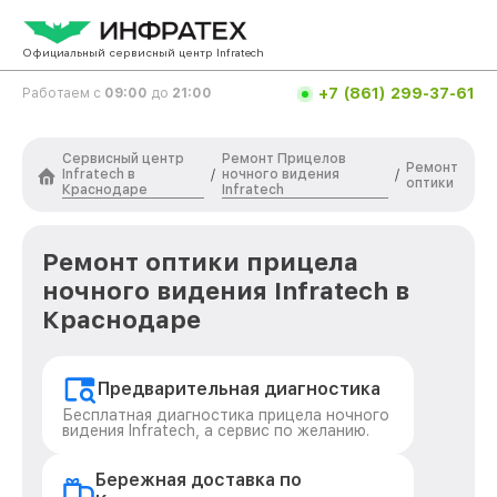
Официальный сервисный центр Infratech
+7 (861) 299-37-61
Работаем с
09:00
до
21:00
Сервисный центр
Ремонт Прицелов
Ремонт
Infratech в
ночного видения
/
/
оптики
Краснодаре
Infratech
Ремонт оптики прицела
ночного видения Infratech в
Краснодаре
Предварительная диагностика
Бесплатная диагностика прицела ночного
видения Infratech, а сервис по желанию.
Бережная доставка по