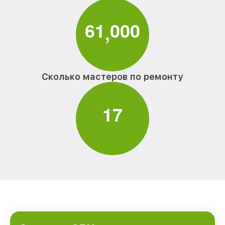
6
1
0
0
0
,
Сколько мастеров по ремонту
1
7