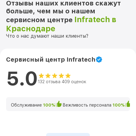
Отзывы наших клиентов скажут
больше, чем мы о нашем
Infratech в
сервисном центре
Краснодаре
Что о нас думают наши клиенты?
Сервисный центр Infratech
5.0
132 отзыва 409 оценок
Обслуживание
100%
Вежливость персонала
100%
К