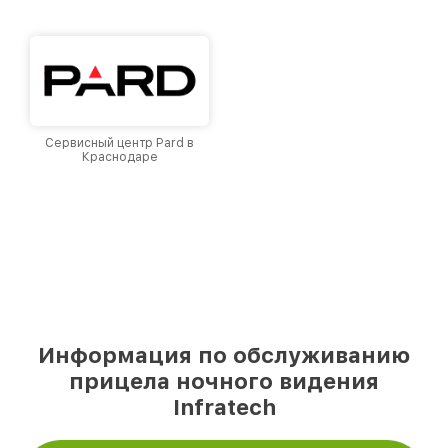
уровень доверия и лояльности наших
клиентов.
Сервисный центр Pard в
Краснодаре
Информация по обслуживанию
прицела ночного видения
Infratech