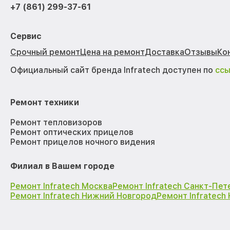
+7 (861) 299-37-61
Сервис
Срочный ремонт
Цена на ремонт
Доставка
Отзывы
Ко
Официальный сайт бренда Infratech доступен по
сс
Ремонт техники
Ремонт тепловизоров
Ремонт оптических прицелов
Ремонт прицелов ночного видения
Филиал в Вашем городе
Ремонт Infratech Москва
Ремонт Infratech Санкт-Пет
Ремонт Infratech Нижний Новгород
Ремонт Infratech