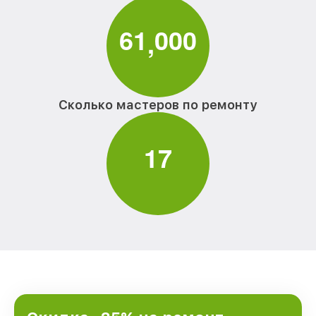
6
1
0
0
0
,
Сколько мастеров по ремонту
1
7