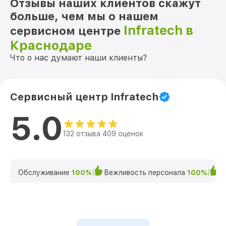
Отзывы наших клиентов скажут
больше, чем мы о нашем
Infratech в
сервисном центре
Краснодаре
Что о нас думают наши клиенты?
Сервисный центр Infratech
5.0
132 отзыва 409 оценок
Обслуживание
100%
Вежливость персонала
100%
К