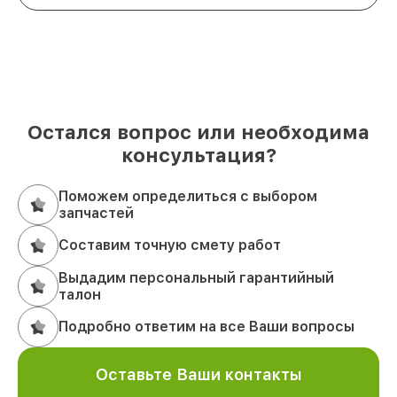
Остался вопрос или необходима
консультация?
Поможем определиться с выбором
запчастей
Составим точную смету работ
Выдадим персональный гарантийный
талон
Подробно ответим на все Ваши вопросы
Оставьте Ваши контакты