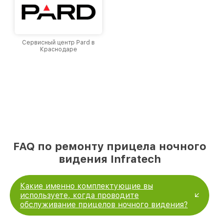
Сервисный центр Pard в
Краснодаре
FAQ по ремонту прицела ночного
видения Infratech
Какие именно комплектующие вы
используете, когда проводите
обслуживание прицелов ночного видения?