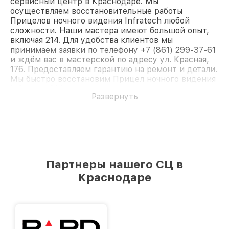
сервисный центр в Краснодаре. Мы
осуществляем восстановительные работы
Прицелов ночного видения Infratech любой
сложности. Наши мастера имеют большой опыт,
включая 214. Для удобства клиентов мы
принимаем заявки по телефону +7 (861) 299-37-61
и ждём вас в мастерской по адресу ул. Красная,
176. Предоставляем гарантию на ремонт и детали.
Мы быстро восстановим Прицел ночного видения
Infratech 214.
Развернуть
Партнеры нашего СЦ в
Краснодаре