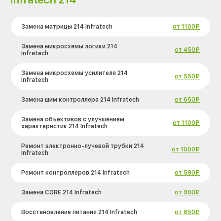
Замена матрицы 214 Infratech
от 1100₽
Замена микросхемы логики 214
от 450₽
Infratech
Замена микросхемы усилителя 214
от 550₽
Infratech
Замена шим контроллера 214 Infratech
от 650₽
Замена объективов с улучшением
от 1100₽
характеристик 214 Infratech
Ремонт электронно-лучевой трубки 214
от 1000₽
Infratech
Ремонт контроллеров 214 Infratech
от 590₽
Замена CORE 214 Infratech
от 900₽
Восстановление питания 214 Infratech
от 650₽