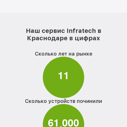
Наш сервис Infratech в
Краснодаре в цифрах
Сколько лет на рынке
1
1
Сколько устройств починили
6
1
0
0
0
,