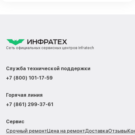
Сеть официальных сервисных центров Infratech
Служба технической поддержки
+7 (800) 101-17-59
Горячая линия
+7 (861) 299-37-61
Сервис
Срочный ремонт
Цена на ремонт
Доставка
Отзывы
Ко