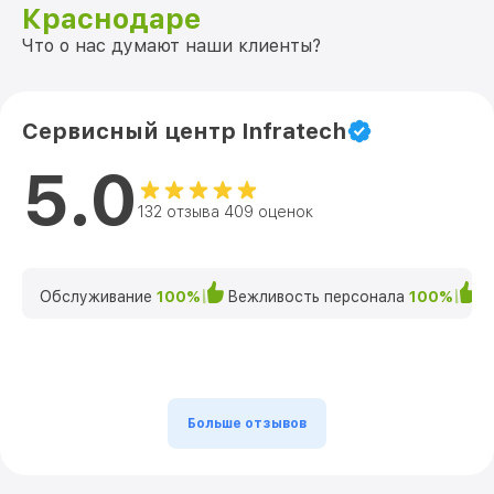
Краснодаре
Что о нас думают наши клиенты?
Сервисный центр Infratech
5.0
132 отзыва 409 оценок
Обслуживание
100%
Вежливость персонала
100%
К
Больше отзывов