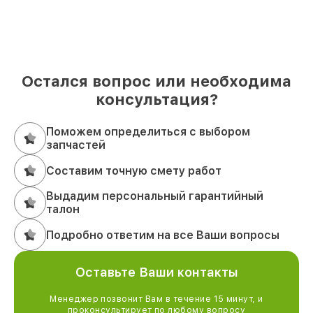
Остался вопрос или необходима
консультация?
Поможем определиться с выбором
запчастей
Составим точную смету работ
Выдадим персональный гарантийный
талон
Подробно ответим на все Ваши вопросы
Оставьте Ваши контакты
Менеджер позвонит Вам в течение 15 минут, и
проконсультирует по любому вопросу