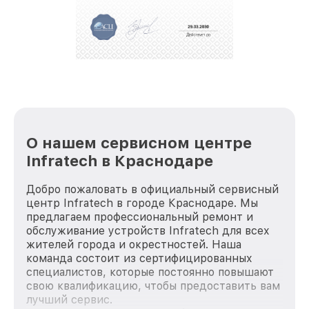
За годы своей деятельности мы получали только
положительные отзывы и обрели отличную
репутацию. Мы постоянно совершенствуемся и
стараемся каждый день делать наш сервис еще
лучше!
О нашем сервисном центре
Infratech в Краснодаре
Добро пожаловать в официальный сервисный
центр Infratech в городе Краснодаре. Мы
предлагаем профессиональный ремонт и
обслуживание устройств Infratech для всех
жителей города и окрестностей. Наша
команда состоит из сертифицированных
специалистов, которые постоянно повышают
свою квалификацию, чтобы предоставить вам
лучший сервис.