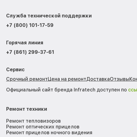
Служба технической поддержки
+7 (800) 101-17-59
Горячая линия
+7 (861) 299-37-61
Сервис
Срочный ремонт
Цена на ремонт
Доставка
Отзывы
Ко
Официальный сайт бренда Infratech доступен по
сс
Ремонт техники
Ремонт тепловизоров
Ремонт оптических прицелов
Ремонт прицелов ночного видения