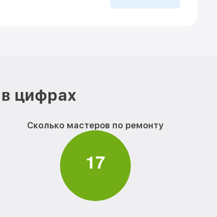
 в цифрах
Сколько мастеров по ремонту
1
7