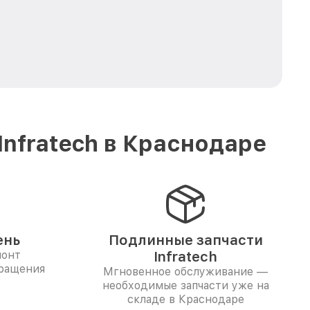
nfratech в Краснодаре
ень
Подлинные запчасти
монт
Infratech
бращения
Мгновенное обслуживание —
необходимые запчасти уже на
складе в Краснодаре