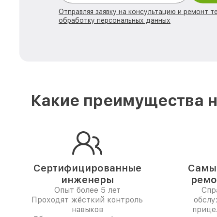
Отправляя заявку на консультацию и ремонт те
обработку персональных данных
Какие преимущества н
Сертифицированные
Самые
инженеры
ремо
Опыт более 5 лет
Спр
Проходят жёсткий контроль
обслу
навыков
прицел