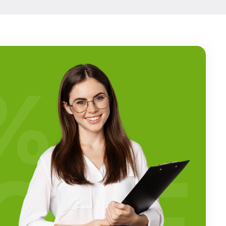
%
OFF