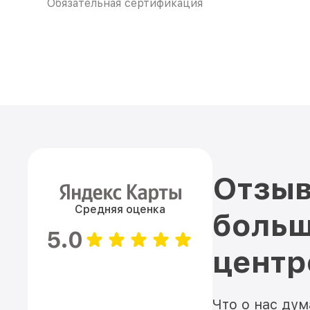
Обязательная сертификация
Отзыв
Средняя оценка
больш
5.0
цент
Что о нас ду