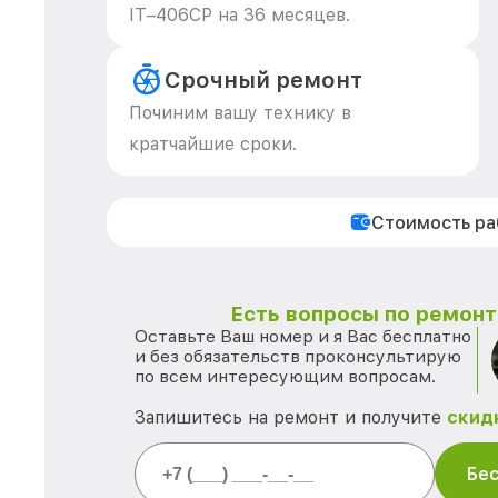
IT–406СP на 36 месяцев.
Срочный ремонт
Починим вашу технику в
кратчайшие сроки.
Стоимость р
Есть вопросы по ремонту
Оставьте Ваш номер и я Вас бесплатно
и без обязательств проконсультирую
по всем интересующим вопросам.
Запишитесь на ремонт и получите
скид
Бес