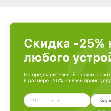
Скидка -25% 
любого устрой
По предварительной записи с сайт
в размере -25% на весь прайс усл
Получ