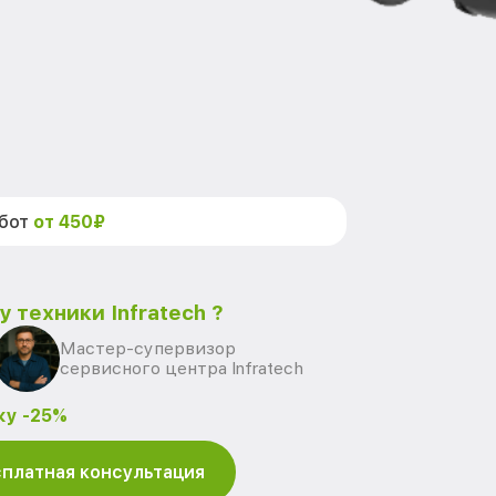
абот
от 450₽
 техники Infratech ?
Мастер-супервизор
сервисного центра Infratech
ку -25%
платная консультация