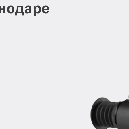
нодаре