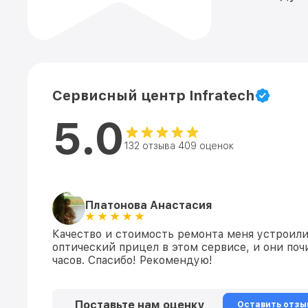
Сервисный центр Infratech
5.0
132 отзыва 409 оценок
Платонова Анастасия
Качество и стоимость ремонта меня устроили.
оптический прицел в этом сервисе, и они почи
часов. Спасибо! Рекомендую!
Поставьте нам оценку
Оставить отзы