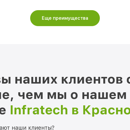
Еще преимущества
ы наших клиентов 
е, чем мы о нашем
ре
Infratech в Красн
мают наши клиенты?