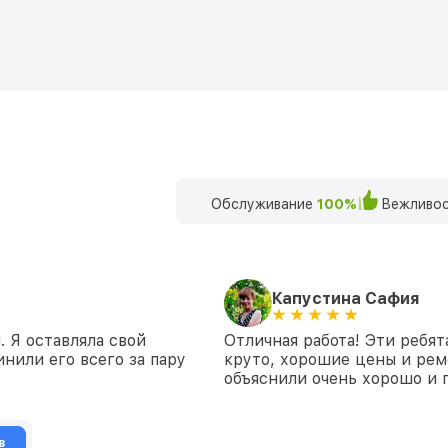
Обслуживание
100%
Вежливос
Капустина Сафия
 Я оставляла свой
Отличная работа! Эти ребят
нили его всего за пару
круто, хорошие цены и рем
объяснили очень хорошо и 
в