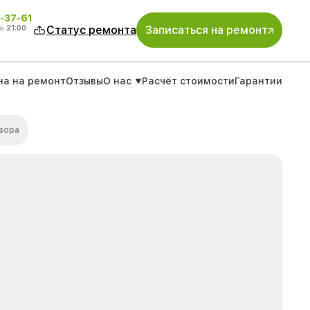
-37-61
о
21:00
Статус ремонта
Записаться на ремонт
на на ремонт
Отзывы
О нас
Расчёт стоимости
Гарантии
изора