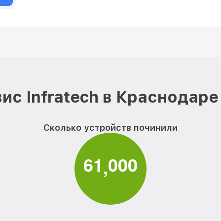
ис Infratech в Краснодаре
Сколько устройств починили
6
1
0
0
0
,