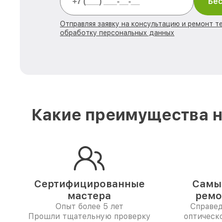
Бес
Отправляя заявку на консультацию и ремонт те
обработку персональных данных
Какие преимущества н
Сертифицированные
Самые
мастера
ремо
Опыт более 5 лет
Справе
Прошли тщательную проверку
оптическо