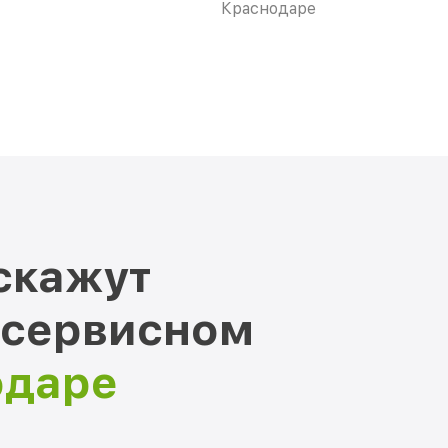
Краснодаре
скажут
 сервисном
одаре