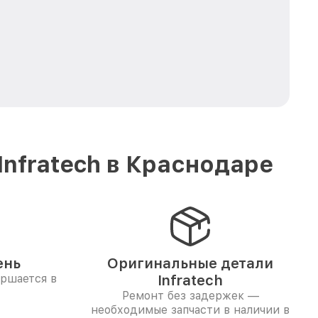
nfratech в Краснодаре
ень
Оригинальные детали
ершается в
Infratech
Ремонт без задержек —
необходимые запчасти в наличии в