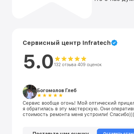
Сервисный центр Infratech
5.0
132 отзыва 409 оценок
Богомолов Глеб
Сервис вообще огонь! Мой оптический прицел
я обратилась в эту мастерскую. Они оператив
стоимость ремонта меня устроили! Спасибо))
Поставьте нам оценку
Оставить отзы