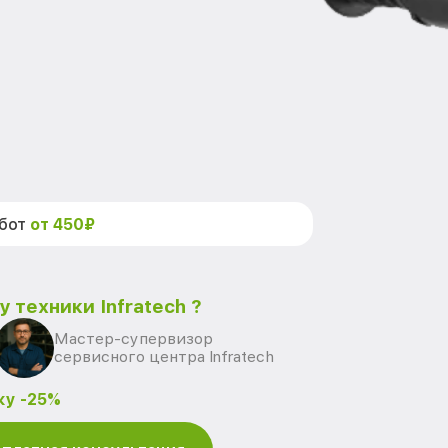
абот
от 450₽
 техники Infratech ?
Мастер-супервизор
сервисного центра Infratech
ку -25%