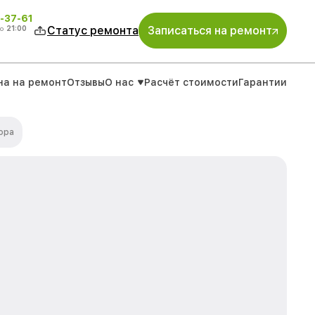
-37-61
о
21:00
Статус ремонта
Записаться на ремонт
на на ремонт
Отзывы
О нас
Расчёт стоимости
Гарантии
ора