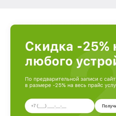
Скидка -25% 
любого устрой
По предварительной записи с сайт
в размере -25% на весь прайс усл
Получ