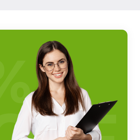
%
OFF