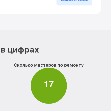
 в цифрах
Сколько мастеров по ремонту
1
7