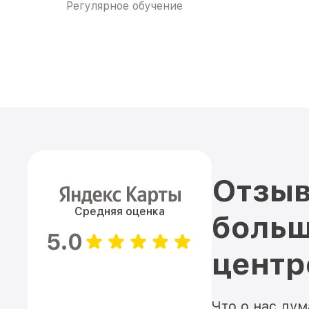
Регулярное обучение
Отзыв
Средняя оценка
больш
5.0
цент
Что о нас ду