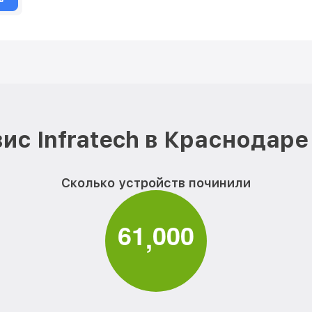
ис Infratech в Краснодаре
Сколько устройств починили
6
1
0
0
0
,