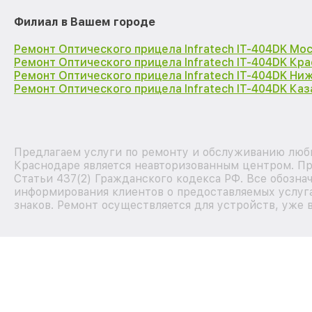
Филиал в Вашем городе
Ремонт Оптического прицела Infratech IT-404DK Мо
Ремонт Оптического прицела Infratech IT-404DK Кр
Ремонт Оптического прицела Infratech IT-404DK Ни
Ремонт Оптического прицела Infratech IT-404DK Каз
Предлагаем услуги по ремонту и обслуживанию любы
Краснодаре является неавторизованным центром. Пр
Статьи 437(2) Гражданского кодекса РФ. Все обозна
информирования клиентов о предоставляемых услуга
знаков. Ремонт осуществляется для устройств, уже 