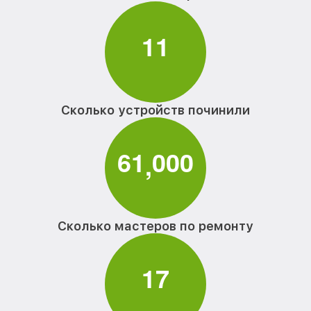
1
1
Сколько устройств починили
6
1
0
0
0
,
Сколько мастеров по ремонту
1
7