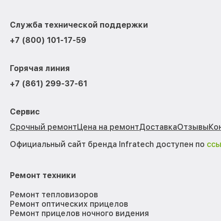
Служба технической поддержки
+7 (800) 101-17-59
Горячая линия
+7 (861) 299-37-61
Сервис
Срочный ремонт
Цена на ремонт
Доставка
Отзывы
Ко
Официальный сайт бренда Infratech доступен по
сс
Ремонт техники
Ремонт тепловизоров
Ремонт оптических прицелов
Ремонт прицелов ночного видения