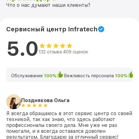
Что о нас думают наши клиенты?
Сервисный центр Infratech
5.0
132 отзыва 409 оценок
Обслуживание
100%
Вежливость персонала
100%
К
Позднякова Ольга
Я всегда обращаюсь в этот сервис центр со своей
техникой, так как знаю, что здесь работают
профессионалы своего дела. Мне уже не раз
помогали, и я всегда оставался доволен
результатом. Благодарю за отличный сервис!