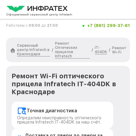
Официальный сервисный центр Infratech
+7 (861) 299-37-61
Работаем с
09:00
до
21:00
Ремонт
Сервисный
Оптических
IT-
Ремонт
центр Infratech в
/
/
/
прицелов
404DK
Wi-Fi
Краснодаре
Infratech
Ремонт Wi-Fi оптического
прицела Infratech IT-404DK в
Краснодаре
Точная диагностика
Определим неисправность оптического
прицела Infratech IT-404DK за наш счёт.
Доставка от двери до двери за