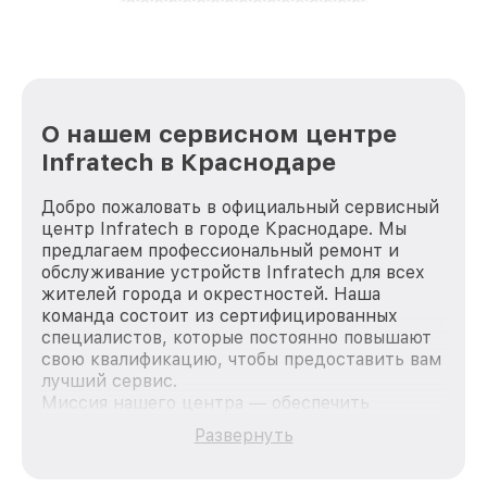
лучше!
О нашем сервисном центре
Infratech в Краснодаре
Добро пожаловать в официальный сервисный
центр Infratech в городе Краснодаре. Мы
предлагаем профессиональный ремонт и
обслуживание устройств Infratech для всех
жителей города и окрестностей. Наша
команда состоит из сертифицированных
специалистов, которые постоянно повышают
свою квалификацию, чтобы предоставить вам
лучший сервис.
Миссия нашего центра — обеспечить
качественный и доступный ремонт для
Развернуть
каждого пользователя продукции Infratech,
вне зависимости от сложности поломки. Мы