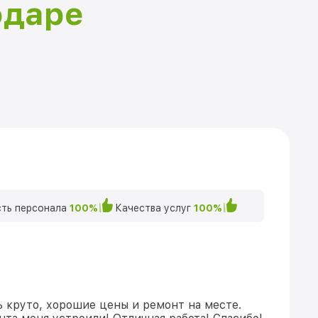
одаре
ть персонала
100%
Качества услуг
100%
ь круто, хорошие цены и ремонт на месте.