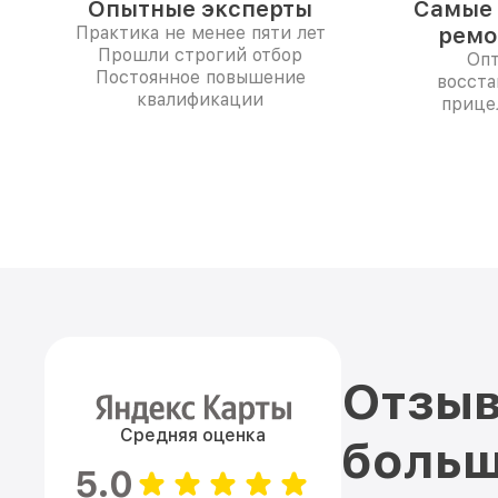
Опытные эксперты
Самые 
Практика не менее пяти лет
ремо
Прошли строгий отбор
Опт
Постоянное повышение
восста
квалификации
прицел
Отзыв
Средняя оценка
больш
5.0