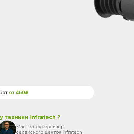
абот
от 450₽
 техники Infratech ?
Мастер-супервизор
сервисного центра Infratech