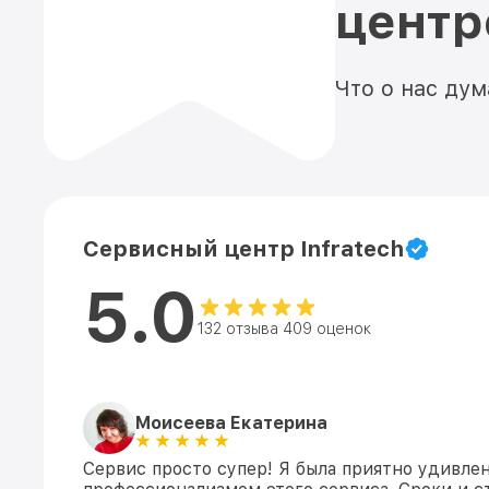
цент
Что о нас ду
Сервисный центр Infratech
5.0
132 отзыва 409 оценок
Моисеева Екатерина
Сервис просто супер! Я была приятно удивле