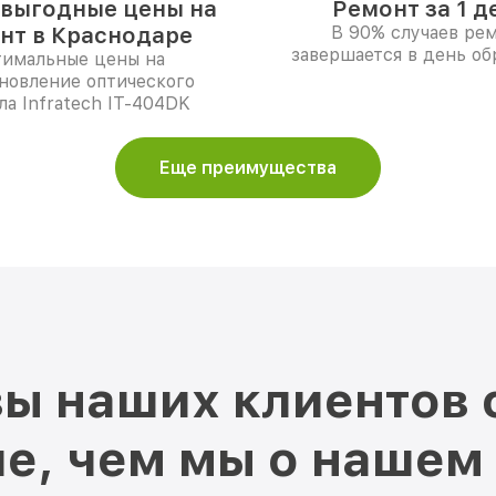
выгодные цены на
Ремонт за 1 д
нт в Краснодаре
В 90% случаев ре
завершается в день о
имальные цены на
новление оптического
а Infratech IT-404DK
Еще преимущества
ы наших клиентов 
е, чем мы о нашем