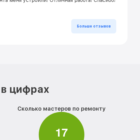
та меня устроили! Отличная работа! Спасибо!
Больше отзывов
 в цифрах
Сколько мастеров по ремонту
1
7