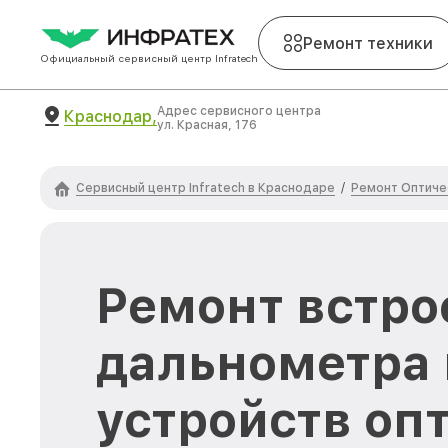
Ремонт техники
Официальный сервисный центр Infratech
Адрес сервисного центра
Краснодар,
ул. Красная, 176
Сервисный центр Infratech в Краснодаре
Ремонт Оптичес
/
Ремонт встро
дальнометра 
устройств оп