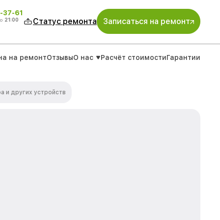
-37-61
о
21:00
Статус ремонта
Записаться на ремонт
на на ремонт
Отзывы
О нас
Расчёт стоимости
Гарантии
а и других устройств