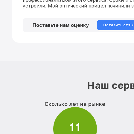
профессионализмом этого сервиса. Сроки и 
устроили. Мой оптический прицел починили з
Поставьте нам оценку
Оставить отзы
Наш серв
Сколько лет на рынке
1
1