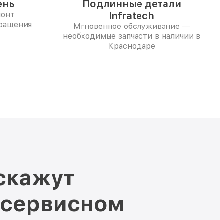
ень
Подлинные детали
монт
Infratech
бращения
Мгновенное обслуживание —
необходимые запчасти в наличии в
Краснодаре
скажут
 сервисном