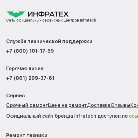
Сеть официальных сервисных центров Infratech
Служба технической поддержки
+7 (800) 101-17-59
Горячая линия
+7 (861) 299-37-61
Сервис
Срочный ремонт
Цена на ремонт
Доставка
Отзывы
Ко
Официальный сайт бренда Infratech доступен по
сс
Ремонт техники