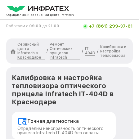
Официальный сервисный центр Infratech
+7 (861) 299-37-61
Работаем с
09:00
до
21:00
Сервисный
Ремонт
Калибровка и
центр
Оптических
IT-
/
/
/
настройка
Infratech в
прицелов
404D
тепловизора
Краснодаре
Infratech
Калибровка и настройка
тепловизора оптического
прицела Infratech IT-404D в
Краснодаре
Точная диагностика
Определим неисправность оптического
прицела Infratech IT-404D без оплаты.