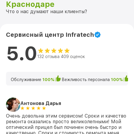
Краснодаре
Что о нас думают наши клиенты?
Сервисный центр Infratech
5.0
132 отзыва 409 оценок
Обслуживание
100%
Вежливость персонала
100%
К
Антонова Дарья
Очень довольна этим сервисом! Сроки и качество
ремонта оказались просто великолепными! Мой
оптический прицел был починен очень быстро и
качественно. Сроки и стоимость ремонта меня