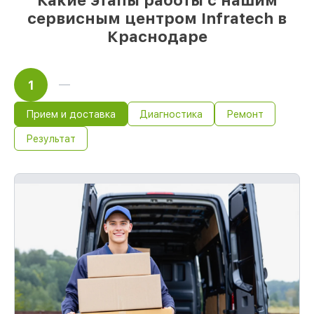
Какие этапы работы с нашим
сервисным центром Infratech в
Краснодаре
1
Прием и доставка
Диагностика
Ремонт
Результат