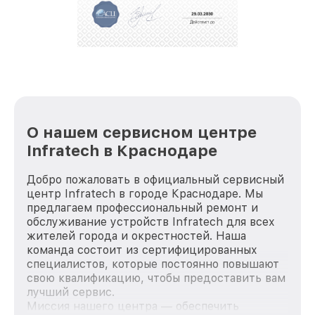
положительные отзывы и обрели отличную
репутацию. Мы постоянно совершенствуемся и
стараемся каждый день делать наш сервис еще
лучше!
О нашем сервисном центре
Infratech в Краснодаре
Добро пожаловать в официальный сервисный
центр Infratech в городе Краснодаре. Мы
предлагаем профессиональный ремонт и
обслуживание устройств Infratech для всех
жителей города и окрестностей. Наша
команда состоит из сертифицированных
специалистов, которые постоянно повышают
свою квалификацию, чтобы предоставить вам
лучший сервис.
Миссия нашего центра — обеспечить