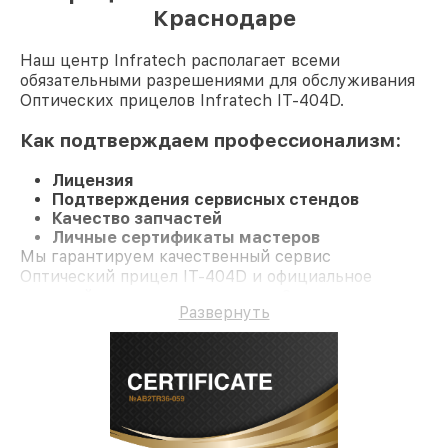
Краснодаре
Наш центр Infratech располагает всеми
обязательными разрешениями для обслуживания
Оптических прицелов Infratech IT-404D.
Как подтверждаем профессионализм:
Лицензия
Подтверждения сервисных стендов
Качество запчастей
Личные сертификаты мастеров
Мы гарантируем качественный сервис
Оптический прицел IT-404D и официальное
гарантийное сопровождение до 3-х лет.
Развернуть