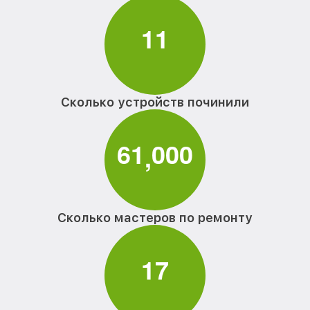
1
1
Сколько устройств починили
6
1
0
0
0
,
Сколько мастеров по ремонту
1
7