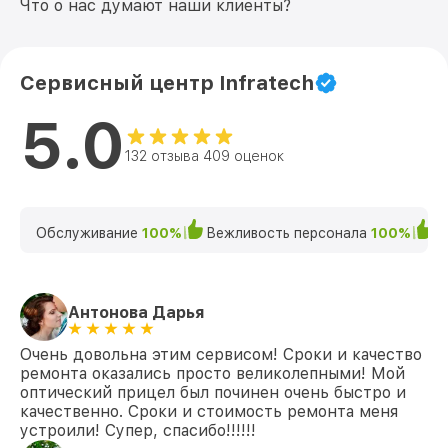
Что о нас думают наши клиенты?
Сервисный центр Infratech
5.0
132 отзыва 409 оценок
Обслуживание
100%
Вежливость персонала
100%
К
Антонова Дарья
Очень довольна этим сервисом! Сроки и качество
ремонта оказались просто великолепными! Мой
оптический прицел был починен очень быстро и
качественно. Сроки и стоимость ремонта меня
устроили! Супер, спасибо!!!!!!