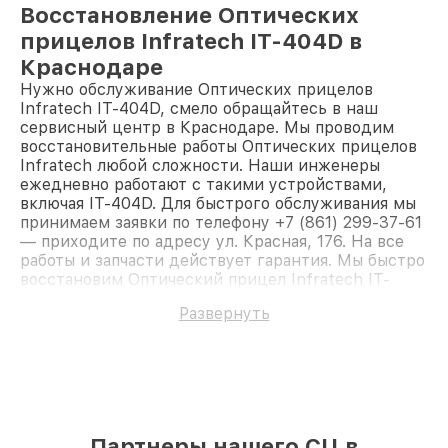
Восстановление Оптических
прицелов Infratech IT-404D в
Краснодаре
Нужно обслуживание Оптических прицелов
Infratech IT-404D, смело обращайтесь в наш
сервисный центр в Краснодаре. Мы проводим
восстановительные работы Оптических прицелов
Infratech любой сложности. Наши инженеры
ежедневно работают с такими устройствами,
включая IT-404D. Для быстрого обслуживания мы
принимаем заявки по телефону +7 (861) 299-37-61
— приходите по адресу ул. Красная, 176. На все
работы и запчасти действует гарантия. Мы быстро
восстановим Оптический прицел Infratech IT-
404D.
Развернуть
Партнеры нашего СЦ в