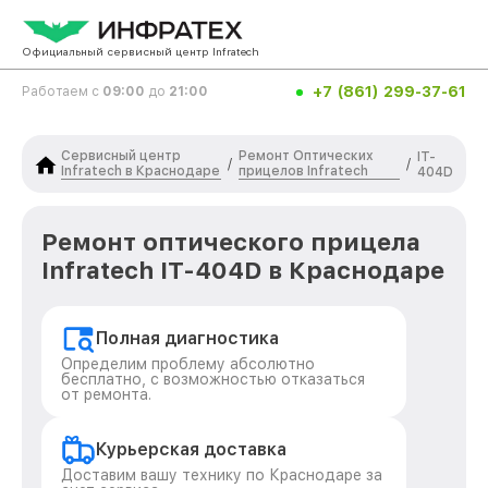
Официальный сервисный центр Infratech
+7 (861) 299-37-61
Работаем с
09:00
до
21:00
Сервисный центр
Ремонт Оптических
IT-
/
/
Infratech в Краснодаре
прицелов Infratech
404D
Ремонт оптического прицела
Infratech IT-404D в Краснодаре
Полная диагностика
Определим проблему абсолютно
бесплатно, с возможностью отказаться
от ремонта.
Курьерская доставка
Доставим вашу технику по Краснодаре за