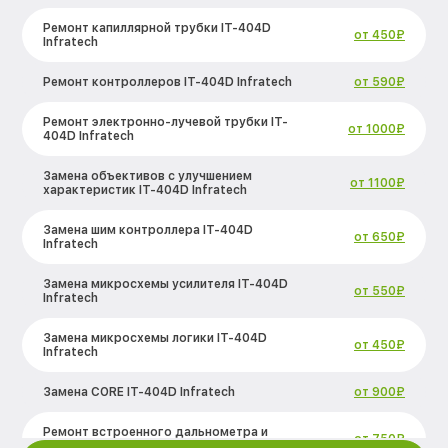
Ремонт капиллярной трубки IT-404D
от 450₽
Infratech
Ремонт контроллеров IT-404D Infratech
от 590₽
Ремонт электронно-лучевой трубки IT-
от 1000₽
404D Infratech
Замена объективов с улучшением
от 1100₽
характеристик IT-404D Infratech
Замена шим контроллера IT-404D
от 650₽
Infratech
Замена микросхемы усилителя IT-404D
от 550₽
Infratech
Замена микросхемы логики IT-404D
от 450₽
Infratech
Замена CORE IT-404D Infratech
от 900₽
Ремонт встроенного дальнометра и
от 750₽
других устройств IT-404D Infratech