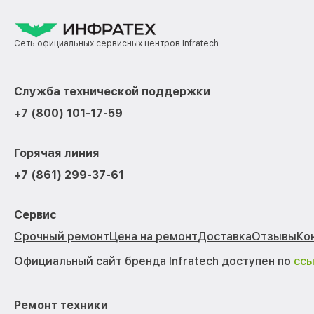
Сеть официальных сервисных центров Infratech
Служба технической поддержки
+7 (800) 101-17-59
Горячая линия
+7 (861) 299-37-61
Сервис
Срочный ремонт
Цена на ремонт
Доставка
Отзывы
Ко
Официальный сайт бренда Infratech доступен по
сс
Ремонт техники