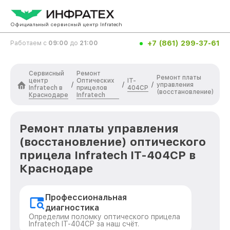
Официальный сервисный центр Infratech
+7 (861) 299-37-61
Работаем с
09:00
до
21:00
Сервисный
Ремонт
Ремонт платы
центр
Оптических
IT-
/
/
/
управления
Infratech в
прицелов
404CP
(восстановление)
Краснодаре
Infratech
Ремонт платы управления
(восстановление) оптического
прицела Infratech IT-404CP в
Краснодаре
Профессиональная
диагностика
Определим поломку оптического прицела
Infratech IT-404CP за наш счёт.