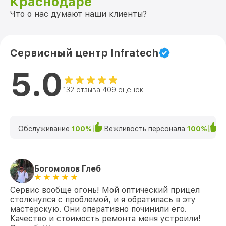
Краснодаре
Что о нас думают наши клиенты?
Сервисный центр Infratech
5.0
132 отзыва 409 оценок
Обслуживание
100%
Вежливость персонала
100%
К
Богомолов Глеб
Сервис вообще огонь! Мой оптический прицел
столкнулся с проблемой, и я обратилась в эту
мастерскую. Они оперативно починили его.
Качество и стоимость ремонта меня устроили!