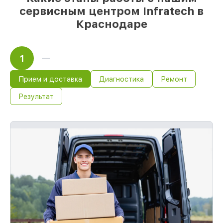
сервисным центром Infratech в
Краснодаре
1
Прием и доставка
Диагностика
Ремонт
Результат