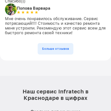
Спасибо)))
Попова Варвара
Мне очень понравилось обслуживание. Сервис
потрясающий!!!! Стоимость и качество ремонта
меня устроили. Рекомендую этот сервис всем для
быстрого ремонта своей техники!
Больше отзывов
Наш сервис Infratech в
Краснодаре в цифрах