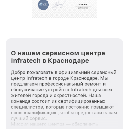
положительные отзывы и обрели отличную
репутацию. Мы постоянно совершенствуемся и
стараемся каждый день делать наш сервис еще
лучше!
О нашем сервисном центре
Infratech в Краснодаре
Добро пожаловать в официальный сервисный
центр Infratech в городе Краснодаре. Мы
предлагаем профессиональный ремонт и
обслуживание устройств Infratech для всех
жителей города и окрестностей. Наша
команда состоит из сертифицированных
специалистов, которые постоянно повышают
свою квалификацию, чтобы предоставить вам
лучший сервис.
Миссия нашего центра — обеспечить