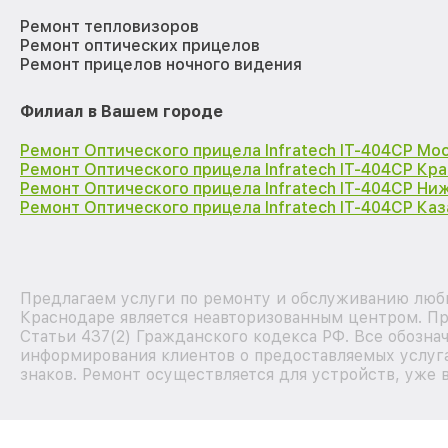
Ремонт тепловизоров
Ремонт оптических прицелов
Ремонт прицелов ночного видения
Филиал в Вашем городе
Ремонт Оптического прицела Infratech IT-404CP Мо
Ремонт Оптического прицела Infratech IT-404CP Кр
Ремонт Оптического прицела Infratech IT-404CP Ни
Ремонт Оптического прицела Infratech IT-404CP Каз
Предлагаем услуги по ремонту и обслуживанию любы
Краснодаре является неавторизованным центром. Пр
Статьи 437(2) Гражданского кодекса РФ. Все обозна
информирования клиентов о предоставляемых услуга
знаков. Ремонт осуществляется для устройств, уже 