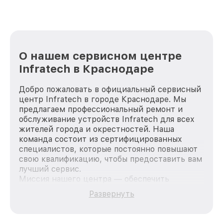
О нашем сервисном центре
Infratech в Краснодаре
Добро пожаловать в официальный сервисный
центр Infratech в городе Краснодаре. Мы
предлагаем профессиональный ремонт и
обслуживание устройств Infratech для всех
жителей города и окрестностей. Наша
команда состоит из сертифицированных
специалистов, которые постоянно повышают
свою квалификацию, чтобы предоставить вам
лучший сервис.
Миссия нашего центра — обеспечить
качественный и доступный ремонт для
Развернуть
каждого пользователя продукции Infratech,
вне зависимости от сложности поломки. Мы
стремимся к тому, чтобы каждый клиент был