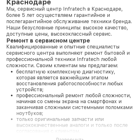
Краснодаре
Мы, сервисный центр Infratech в Краснодаре,
более 5 лет осуществляем гарантийное и
послегарантийное обслуживание техники бренда.
Наши безусловные принципы: высокое качество,
доступные цены, высококлассный сервис.
Ремонт в сервисном центре
Квалифицированные и опытные специалисты
сервисного центра выполняют ремонт бытовой и
профессиональной техники Infratech любой
сложности. Своим клиентам мы предлагаем:
бесплатную комплексную диагностику,
которая является важнейшим этапом
восстановления работоспособности любых
устройств;
профессиональный ремонт любой сложности,
начиная со смены экрана на смартфонах и
заканчивая сложными системными поломками
ноутбуков;
только оригинальные запчасти или
высококачественные аналоги и только после
согласования с клиентом.
На все работы и замененные комплектующие
Развернуть