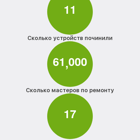
1
1
Сколько устройств починили
6
1
0
0
0
,
Сколько мастеров по ремонту
1
7