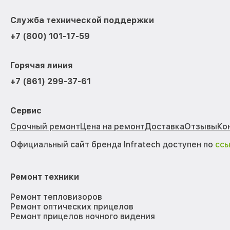
Служба технической поддержки
+7 (800) 101-17-59
Горячая линия
+7 (861) 299-37-61
Сервис
Срочный ремонт
Цена на ремонт
Доставка
Отзывы
Ко
Официальный сайт бренда Infratech доступен по
сс
Ремонт техники
Ремонт тепловизоров
Ремонт оптических прицелов
Ремонт прицелов ночного видения