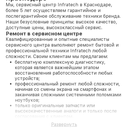
Мы, сервисный центр Infratech в Краснодаре,
более 5 лет осуществляем гарантийное и
послегарантийное обслуживание техники бренда.
Наши безусловные принципы: высокое качество,
доступные цены, высококлассный сервис.
Ремонт в сервисном центре
Квалифицированные и опытные специалисты
сервисного центра выполняют ремонт бытовой и
профессиональной техники Infratech любой
сложности. Своим клиентам мы предлагаем:
бесплатную комплексную диагностику,
которая является важнейшим этапом
восстановления работоспособности любых
устройств;
профессиональный ремонт любой сложности,
начиная со смены экрана на смартфонах и
заканчивая сложными системными поломками
ноутбуков;
только оригинальные запчасти или
высококачественные аналоги и только после
согласования с клиентом.
На все работы и замененные комплектующие
Развернуть
предоставляется длительная гарантия. В случае