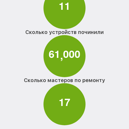
1
1
Сколько устройств починили
6
1
0
0
0
,
Сколько мастеров по ремонту
1
7