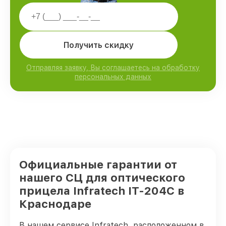
Получить скидку
Отправляя заявку, Вы соглашаетесь на обработку
персональных данных
Официальные гарантии от
нашего СЦ для оптического
прицела Infratech IT-204C в
Краснодаре
В нашем сервисе Infratech, расположенном в