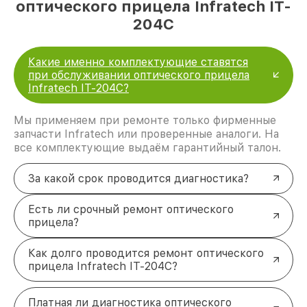
оптического прицела Infratech IT-
204C
Какие именно комплектующие ставятся
при обслуживании оптического прицела
Infratech IT-204C?
Мы применяем при ремонте только фирменные
запчасти Infratech или проверенные аналоги. На
все комплектующие выдаём гарантийный талон.
За какой срок проводится диагностика?
Есть ли срочный ремонт оптического
прицела?
Как долго проводится ремонт оптического
прицела Infratech IT-204C?
Платная ли диагностика оптического