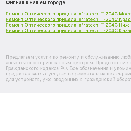
Филиал в Вашем городе
Ремонт Оптического прицела Infratech IT-204C Мос
Ремонт Оптического прицела Infratech IT-204C Кра
Ремонт Оптического прицела Infratech IT-204C Ниж
Ремонт Оптического прицела Infratech IT-204C Каза
Предлагаем услуги по ремонту и обслуживанию любы
является неавторизованным центром. Предложение ц
Гражданского кодекса РФ. Все обозначения и упоми
предоставляемых услугах по ремонту в наших серви
для устройств, уже введенных в гражданский оборот