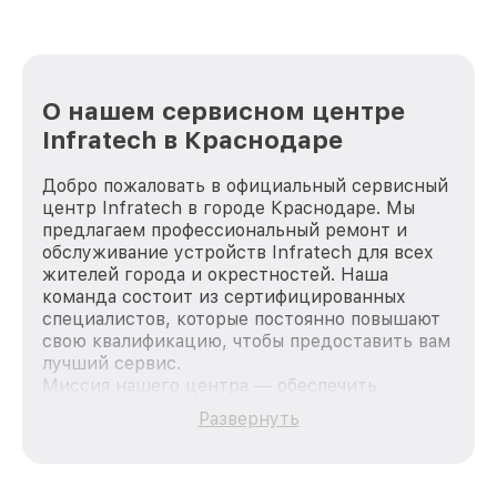
О нашем сервисном центре
Infratech в Краснодаре
Добро пожаловать в официальный сервисный
центр Infratech в городе Краснодаре. Мы
предлагаем профессиональный ремонт и
обслуживание устройств Infratech для всех
жителей города и окрестностей. Наша
команда состоит из сертифицированных
специалистов, которые постоянно повышают
свою квалификацию, чтобы предоставить вам
лучший сервис.
Миссия нашего центра — обеспечить
качественный и доступный ремонт для
Развернуть
каждого пользователя продукции Infratech,
вне зависимости от сложности поломки. Мы
стремимся к тому, чтобы каждый клиент был
удовлетворен скоростью и качеством