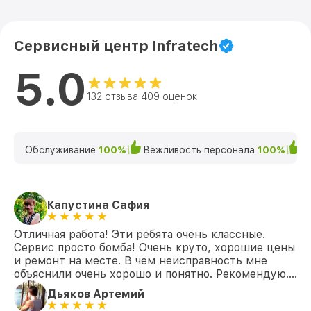
Сервисный центр Infratech
5.0
132 отзыва 409 оценок
Обслуживание
100%
Вежливость персонала
100%
К
Капустина Сафия
Отличная работа! Эти ребята очень классные.
Сервис просто бомба! Очень круто, хорошие цены
и ремонт на месте. В чем неисправность мне
объяснили очень хорошо и понятно. Рекомендую….
Дьяков Артемий