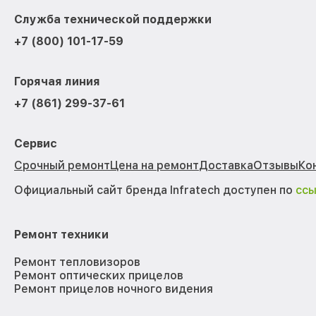
Служба технической поддержки
+7 (800) 101-17-59
Горячая линия
+7 (861) 299-37-61
Сервис
Срочный ремонт
Цена на ремонт
Доставка
Отзывы
Ко
Официальный сайт бренда Infratech доступен по
сс
Ремонт техники
Ремонт тепловизоров
Ремонт оптических прицелов
Ремонт прицелов ночного видения