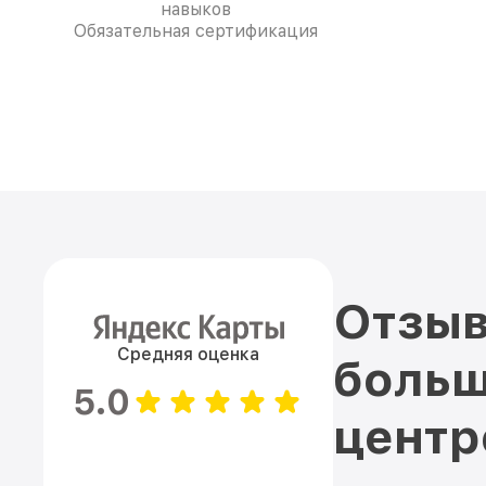
навыков
Обязательная сертификация
Отзыв
Средняя оценка
больш
5.0
цент