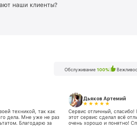
мают наши клиенты?
Обслуживание
100%
Вежливос
Дьяков Артемий
воей техникой, так как
Сервис отличный, спасибо!
го дела. Мне уже не раз
этот сервис сделал всё отл
ьтатом. Благодарю за
очень хорошо и понятно! Сп