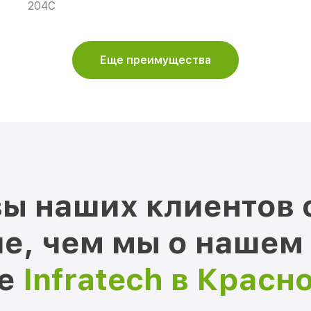
204C
Еще преимущества
ы наших клиентов 
е, чем мы о нашем
ре
Infratech в Красн