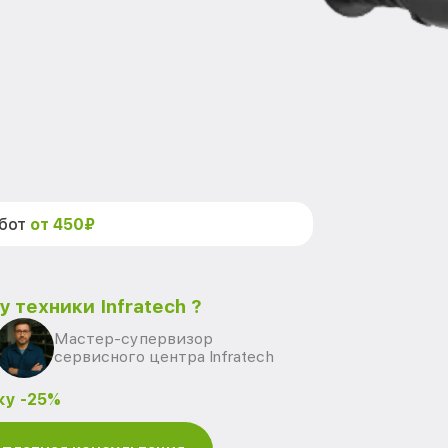
абот
от 450₽
 техники Infratech ?
Мастер-супервизор
сервисного центра Infratech
ку -25%