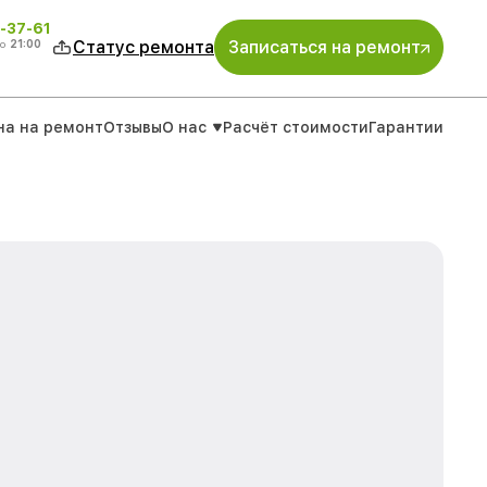
-37-61
о
21:00
Статус ремонта
Записаться на ремонт
на на ремонт
Отзывы
О нас
Расчёт стоимости
Гарантии