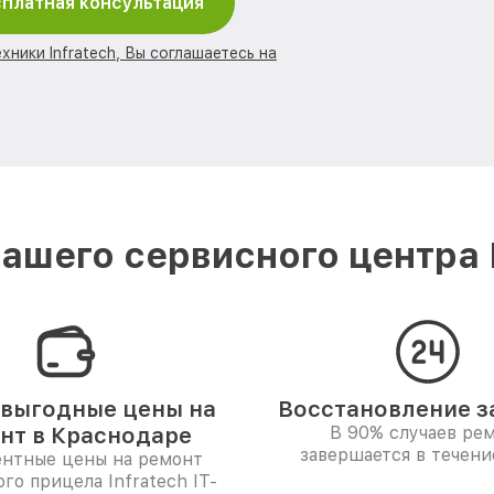
платная консультация
хники Infratech, Вы соглашаетесь на
ашего сервисного центра I
выгодные цены на
Восстановление за
нт в Краснодаре
В 90% случаев ре
завершается в течени
ентные цены на ремонт
го прицела Infratech IT-