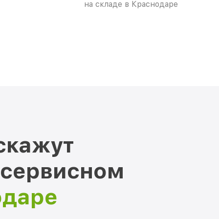
на складе в Краснодаре
скажут
 сервисном
одаре