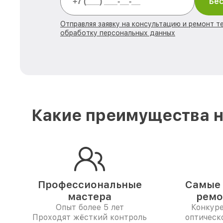
Бес
Отправляя заявку на консультацию и ремонт те
обработку персональных данных
Какие преимущества н
Профессиональные
Самые 
мастера
ремо
Опыт более 5 лет
Конкур
Проходят жёсткий контроль
оптическо