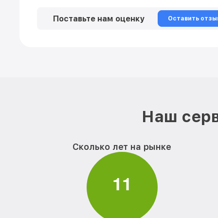
Поставьте нам оценку
Оставить отзы
Наш серв
Сколько лет на рынке
1
1