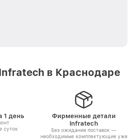
nfratech в Краснодаре
 1 день
Фирменные детали
монт
Infratech
е суток
Без ожидания поставок —
необходимые комплектующие уже