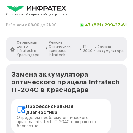
Официальный сервисный центр Infratech
+7 (861) 299-37-61
Работаем с
09:00
до
21:00
Сервисный
Ремонт
центр
Оптических
IT-
Замена
/
/
/
Infratech в
прицелов
204C
аккумулятора
Краснодаре
Infratech
Замена аккумулятора
оптического прицела Infratech
IT-204C в Краснодаре
Профессиональная
диагностика
Определим проблему оптического
прицела Infratech IT-204C совершенно
бесплатно.