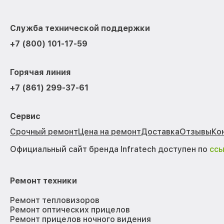
Служба технической поддержки
+7 (800) 101-17-59
Горячая линия
+7 (861) 299-37-61
Сервис
Срочный ремонт
Цена на ремонт
Доставка
Отзывы
Ко
Официальный сайт бренда Infratech доступен по
сс
Ремонт техники
Ремонт тепловизоров
Ремонт оптических прицелов
Ремонт прицелов ночного видения