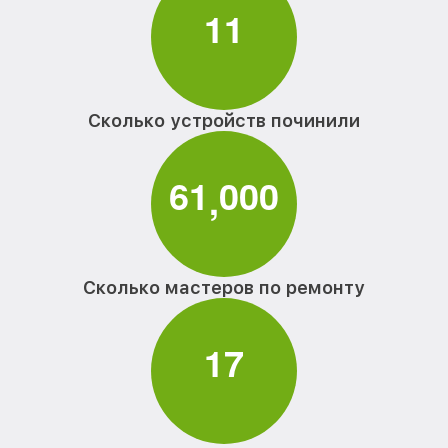
1
1
Сколько устройств починили
6
1
0
0
0
,
Сколько мастеров по ремонту
1
7