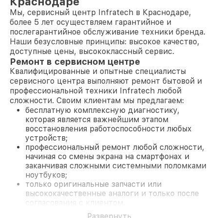
Краснодаре
Мы, сервисный центр Infratech в Краснодаре,
более 5 лет осуществляем гарантийное и
послегарантийное обслуживание техники бренда.
Наши безусловные принципы: высокое качество,
доступные цены, высококлассный сервис.
Ремонт в сервисном центре
Квалифицированные и опытные специалисты
сервисного центра выполняют ремонт бытовой и
профессиональной техники Infratech любой
сложности. Своим клиентам мы предлагаем:
бесплатную комплексную диагностику,
которая является важнейшим этапом
восстановления работоспособности любых
устройств;
профессиональный ремонт любой сложности,
начиная со смены экрана на смартфонах и
заканчивая сложными системными поломками
ноутбуков;
только оригинальные запчасти или
высококачественные аналоги и только после
согласования с клиентом.
На все работы и замененные комплектующие
Развернуть