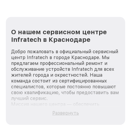
О нашем сервисном центре
Infratech в Краснодаре
Добро пожаловать в официальный сервисный
центр Infratech в городе Краснодаре. Мы
предлагаем профессиональный ремонт и
обслуживание устройств Infratech для всех
жителей города и окрестностей. Наша
команда состоит из сертифицированных
специалистов, которые постоянно повышают
свою квалификацию, чтобы предоставить вам
лучший сервис.
Миссия нашего центра — обеспечить
качественный и доступный ремонт для
Развернуть
каждого пользователя продукции Infratech,
вне зависимости от сложности поломки. Мы
стремимся к тому, чтобы каждый клиент был