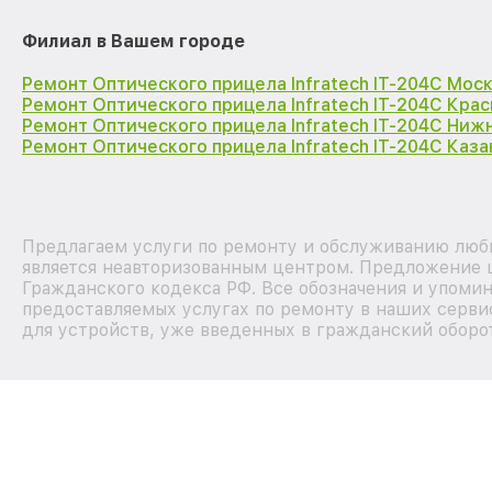
Филиал в Вашем городе
Ремонт Оптического прицела Infratech IT-204C Мос
Ремонт Оптического прицела Infratech IT-204C Кра
Ремонт Оптического прицела Infratech IT-204C Ниж
Ремонт Оптического прицела Infratech IT-204C Каза
Предлагаем услуги по ремонту и обслуживанию любы
является неавторизованным центром. Предложение ц
Гражданского кодекса РФ. Все обозначения и упоми
предоставляемых услугах по ремонту в наших серви
для устройств, уже введенных в гражданский оборот