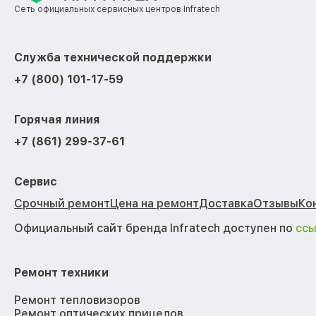
Сеть официальных сервисных центров Infratech
Служба технической поддержки
+7 (800) 101-17-59
Горячая линия
+7 (861) 299-37-61
Сервис
Срочный ремонт
Цена на ремонт
Доставка
Отзывы
Ко
Официальный сайт бренда Infratech доступен по
сс
Ремонт техники
Ремонт тепловизоров
Ремонт оптических прицелов