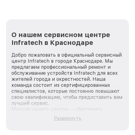
О нашем сервисном центре
Infratech в Краснодаре
Добро пожаловать в официальный сервисный
центр Infratech в городе Краснодаре. Мы
предлагаем профессиональный ремонт и
обслуживание устройств Infratech для всех
жителей города и окрестностей. Наша
команда состоит из сертифицированных
специалистов, которые постоянно повышают
свою квалификацию, чтобы предоставить вам
лучший сервис.
Миссия нашего центра — обеспечить
качественный и доступный ремонт для
Развернуть
каждого пользователя продукции Infratech,
вне зависимости от сложности поломки. Мы
стремимся к тому, чтобы каждый клиент был