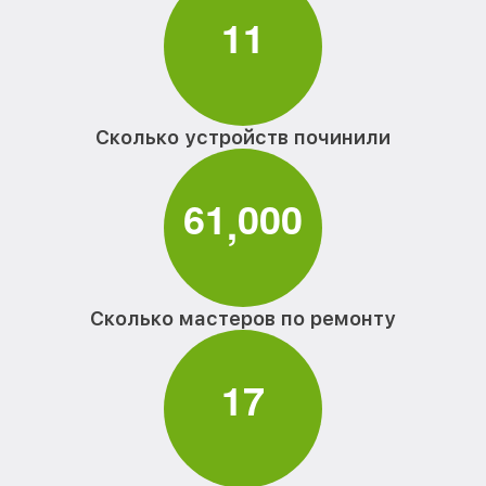
1
1
Сколько устройств починили
6
1
0
0
0
,
Сколько мастеров по ремонту
1
7