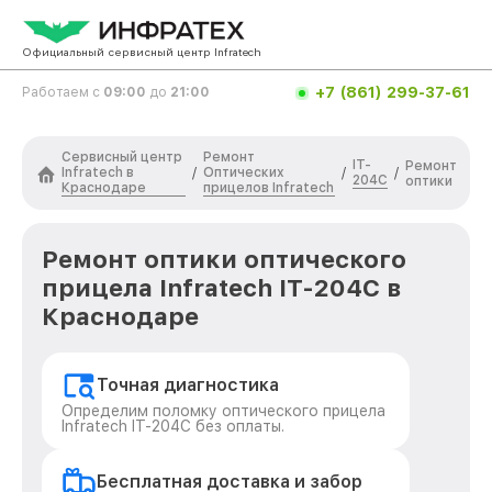
Официальный сервисный центр Infratech
+7 (861) 299-37-61
Работаем с
09:00
до
21:00
Сервисный центр
Ремонт
IT-
Ремонт
Infratech в
Оптических
/
/
/
204C
оптики
Краснодаре
прицелов Infratech
Ремонт оптики оптического
прицела Infratech IT-204C в
Краснодаре
Точная диагностика
Определим поломку оптического прицела
Infratech IT-204C без оплаты.
Бесплатная доставка и забор