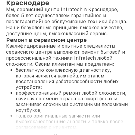
Краснодаре
Мы, сервисный центр Infratech в Краснодаре,
более 5 лет осуществляем гарантийное и
послегарантийное обслуживание техники бренда.
Наши безусловные принципы: высокое качество,
доступные цены, высококлассный сервис.
Ремонт в сервисном центре
Квалифицированные и опытные специалисты
сервисного центра выполняют ремонт бытовой и
профессиональной техники Infratech любой
сложности. Своим клиентам мы предлагаем:
бесплатную комплексную диагностику,
которая является важнейшим этапом
восстановления работоспособности любых
устройств;
профессиональный ремонт любой сложности,
начиная со смены экрана на смартфонах и
заканчивая сложными системными поломками
ноутбуков;
только оригинальные запчасти или
высококачественные аналоги и только после
согласования с клиентом.
На все работы и замененные комплектующие