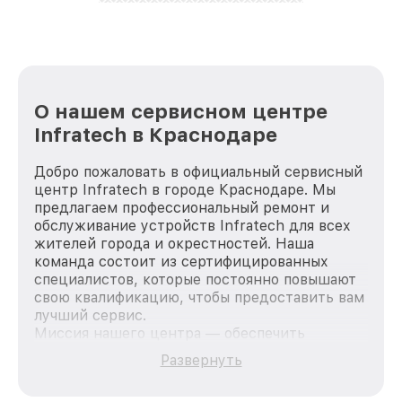
лучше!
О нашем сервисном центре
Infratech в Краснодаре
Добро пожаловать в официальный сервисный
центр Infratech в городе Краснодаре. Мы
предлагаем профессиональный ремонт и
обслуживание устройств Infratech для всех
жителей города и окрестностей. Наша
команда состоит из сертифицированных
специалистов, которые постоянно повышают
свою квалификацию, чтобы предоставить вам
лучший сервис.
Миссия нашего центра — обеспечить
качественный и доступный ремонт для
Развернуть
каждого пользователя продукции Infratech,
вне зависимости от сложности поломки. Мы