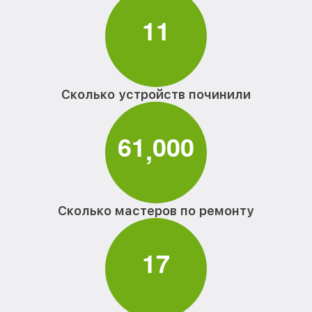
1
1
Сколько устройств починили
6
1
0
0
0
,
Сколько мастеров по ремонту
1
7