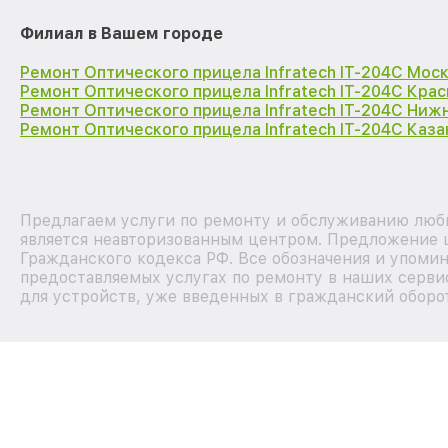
Филиал в Вашем городе
Ремонт Оптического прицела Infratech IT-204C Мос
Ремонт Оптического прицела Infratech IT-204C Кра
Ремонт Оптического прицела Infratech IT-204C Ниж
Ремонт Оптического прицела Infratech IT-204C Каза
Предлагаем услуги по ремонту и обслуживанию любы
является неавторизованным центром. Предложение ц
Гражданского кодекса РФ. Все обозначения и упоми
предоставляемых услугах по ремонту в наших серви
для устройств, уже введенных в гражданский оборот