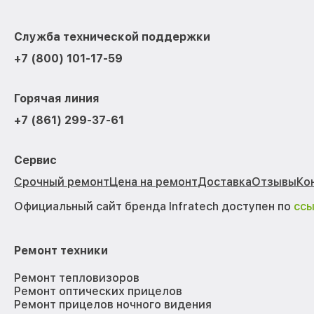
Служба технической поддержки
+7 (800) 101-17-59
Горячая линия
+7 (861) 299-37-61
Сервис
Срочный ремонт
Цена на ремонт
Доставка
Отзывы
Ко
Официальный сайт бренда Infratech доступен по
сс
Ремонт техники
Ремонт тепловизоров
Ремонт оптических прицелов
Ремонт прицелов ночного видения