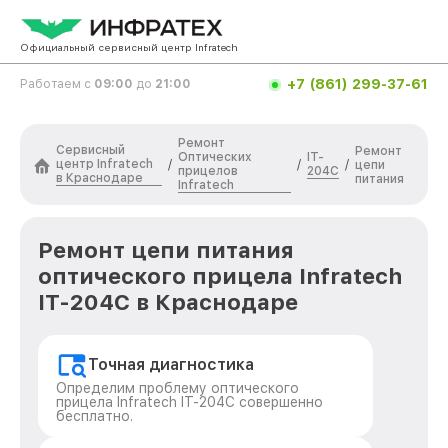
Официальный сервисный центр Infratech
+7 (861) 299-37-61
Работаем с
09:00
до
21:00
Ремонт
Сервисный
Ремонт
Оптических
IT-
центр Infratech
/
/
/
цепи
прицелов
204C
в Краснодаре
питания
Infratech
Ремонт цепи питания
оптического прицела Infratech
IT-204C в Краснодаре
Точная диагностика
Определим проблему оптического
прицела Infratech IT-204C совершенно
бесплатно.