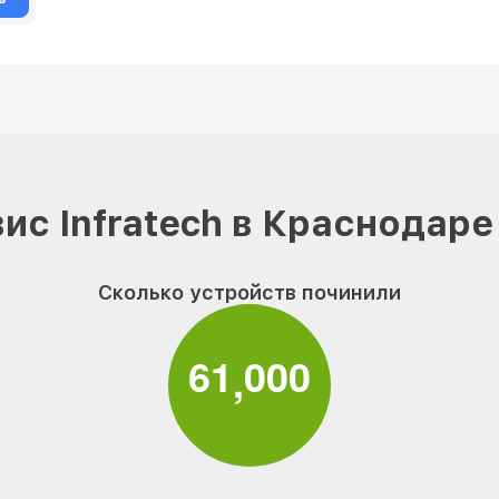
ис Infratech в Краснодаре
Сколько устройств починили
6
1
0
0
0
,