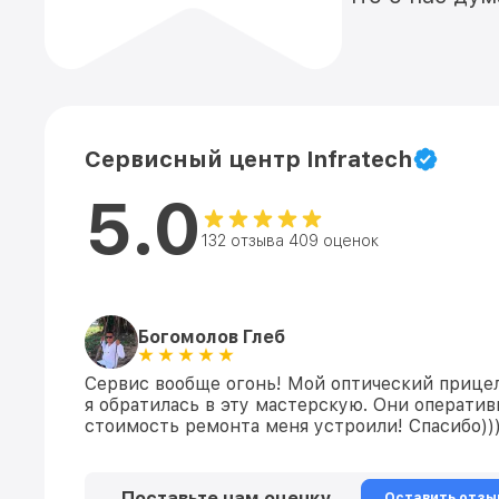
Сервисный центр Infratech
5.0
132 отзыва 409 оценок
Богомолов Глеб
Сервис вообще огонь! Мой оптический прицел
я обратилась в эту мастерскую. Они оператив
стоимость ремонта меня устроили! Спасибо))
Поставьте нам оценку
Оставить отзы