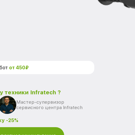
абот
от 450₽
 техники Infratech ?
Мастер-супервизор
сервисного центра Infratech
ку -25%