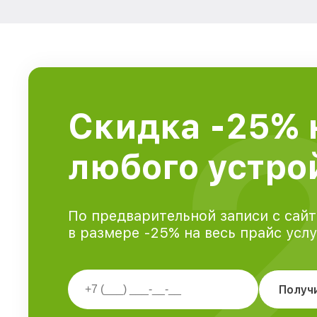
Скидка -25% 
любого устрой
По предварительной записи с сайт
в размере -25% на весь прайс усл
Получ