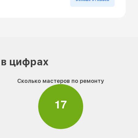
 в цифрах
Сколько мастеров по ремонту
1
7