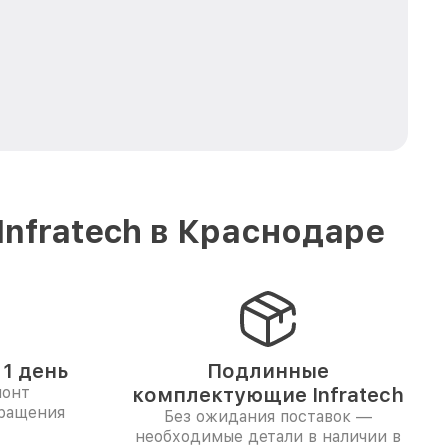
nfratech в Краснодаре
1 день
Подлинные
монт
комплектующие Infratech
бращения
Без ожидания поставок —
необходимые детали в наличии в