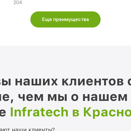
204
Еще преимущества
ы наших клиентов 
е, чем мы о нашем
ре
Infratech в Красн
мают наши клиенты?