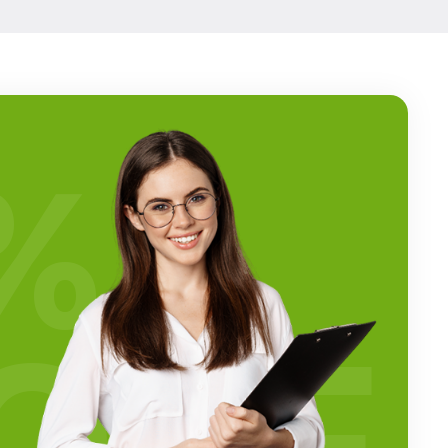
%
OFF