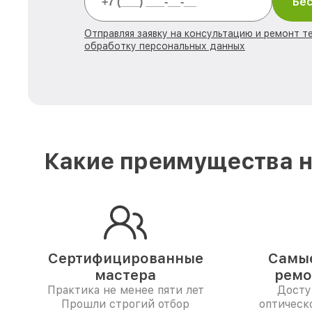
Бес
Отправляя заявку на консультацию и ремонт те
обработку персональных данных
Какие преимущества н
Сертифицированные
Самые
мастера
ремо
Практика не менее пяти лет
Досту
Прошли строгий отбор
оптическо