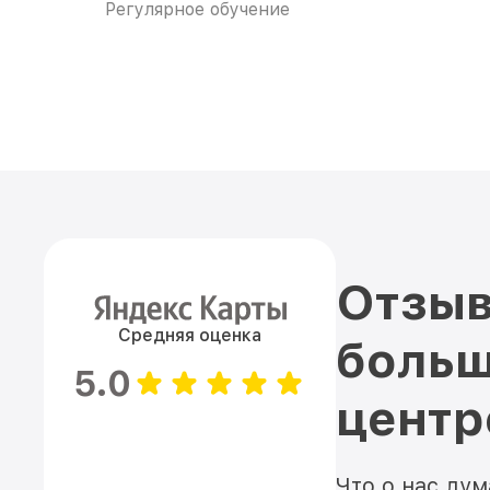
Регулярное обучение
Отзыв
Средняя оценка
больш
5.0
цент
Что о нас ду