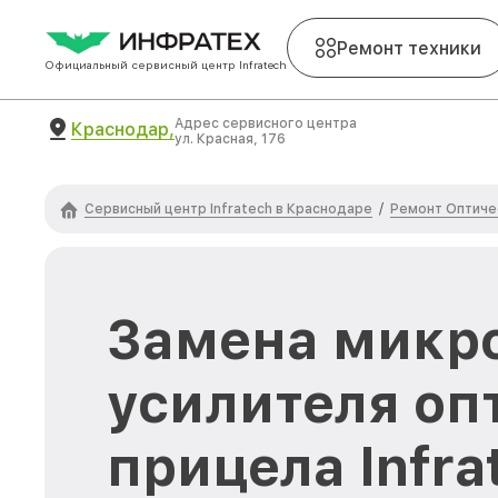
Ремонт техники
Официальный сервисный центр Infratech
Адрес сервисного центра
Краснодар,
ул. Красная, 176
Сервисный центр Infratech в Краснодаре
Ремонт Оптичес
/
Замена микр
усилителя оп
прицела Infra