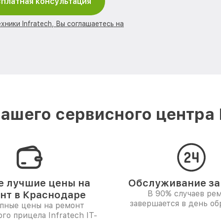
платная консультация
хники Infratech, Вы соглашаетесь на
ашего сервисного центра I
 лучшие цены на
Обслуживание за 
нт в Краснодаре
В 90% случаев ре
завершается в день о
пные цены на ремонт
го прицела Infratech IT-