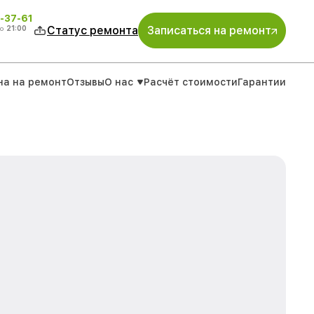
-37-61
о
21:00
Статус ремонта
Записаться на ремонт
на на ремонт
Отзывы
О нас
Расчёт стоимости
Гарантии