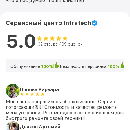
Что о нас думают наши клиенты?
Сервисный центр Infratech
5.0
132 отзыва 409 оценок
Обслуживание
100%
Вежливость персонала
100%
К
Попова Варвара
Мне очень понравилось обслуживание. Сервис
потрясающий!!!! Стоимость и качество ремонта
меня устроили. Рекомендую этот сервис всем для
быстрого ремонта своей техники!
Дьяков Артемий