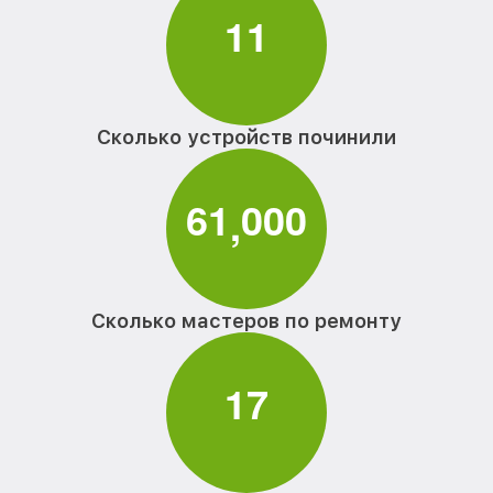
1
1
Сколько устройств починили
6
1
0
0
0
,
Сколько мастеров по ремонту
1
7