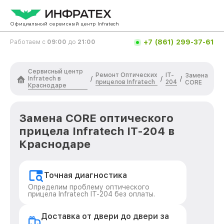
Официальный сервисный центр Infratech
+7 (861) 299-37-61
Работаем с
09:00
до
21:00
Сервисный центр
Ремонт Оптических
IT-
Замена
Infratech в
/
/
/
прицелов Infratech
204
CORE
Краснодаре
Замена CORE оптического
прицела Infratech IT-204 в
Краснодаре
Точная диагностика
Определим проблему оптического
прицела Infratech IT-204 без оплаты.
Доставка от двери до двери за