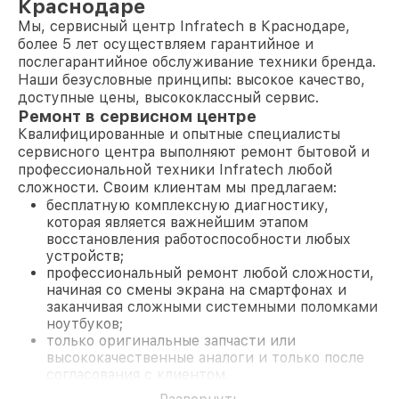
Краснодаре
Мы, сервисный центр Infratech в Краснодаре,
более 5 лет осуществляем гарантийное и
послегарантийное обслуживание техники бренда.
Наши безусловные принципы: высокое качество,
доступные цены, высококлассный сервис.
Ремонт в сервисном центре
Квалифицированные и опытные специалисты
сервисного центра выполняют ремонт бытовой и
профессиональной техники Infratech любой
сложности. Своим клиентам мы предлагаем:
бесплатную комплексную диагностику,
которая является важнейшим этапом
восстановления работоспособности любых
устройств;
профессиональный ремонт любой сложности,
начиная со смены экрана на смартфонах и
заканчивая сложными системными поломками
ноутбуков;
только оригинальные запчасти или
высококачественные аналоги и только после
согласования с клиентом.
На все работы и замененные комплектующие