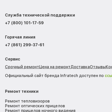
Служба технической поддержки
+7 (800) 101-17-59
Горячая линия
+7 (861) 299-37-61
Сервис
Срочный ремонт
Цена на ремонт
Доставка
Отзывы
Ко
Официальный сайт бренда Infratech доступен по
сс
Ремонт техники
Ремонт тепловизоров
Ремонт оптических прицелов
Ремонт прицелов ночного видения