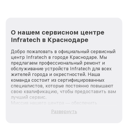
О нашем сервисном центре
Infratech в Краснодаре
Добро пожаловать в официальный сервисный
центр Infratech в городе Краснодаре. Мы
предлагаем профессиональный ремонт и
обслуживание устройств Infratech для всех
жителей города и окрестностей. Наша
команда состоит из сертифицированных
специалистов, которые постоянно повышают
свою квалификацию, чтобы предоставить вам
лучший сервис.
Миссия нашего центра — обеспечить
качественный и доступный ремонт для
Развернуть
каждого пользователя продукции Infratech,
вне зависимости от сложности поломки. Мы
стремимся к тому, чтобы каждый клиент был