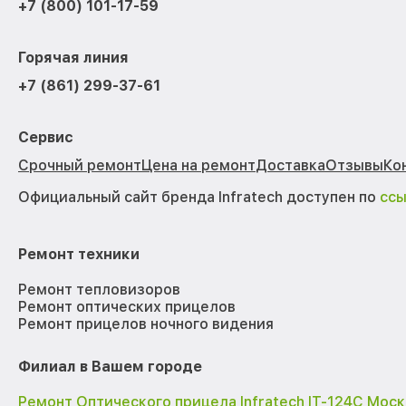
+7 (800) 101-17-59
Горячая линия
+7 (861) 299-37-61
Сервис
Срочный ремонт
Цена на ремонт
Доставка
Отзывы
Ко
Официальный сайт бренда Infratech доступен по
сс
Ремонт техники
Ремонт тепловизоров
Ремонт оптических прицелов
Ремонт прицелов ночного видения
Филиал в Вашем городе
Ремонт Оптического прицела Infratech IT-124C Моск