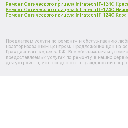
Ремонт Оптического прицела Infratech IT-124C Кра
Ремонт Оптического прицела Infratech IT-124C Ниж
Ремонт Оптического прицела Infratech IT-124C Каза
Предлагаем услуги по ремонту и обслуживанию любых
неавторизованным центром. Предложение цен на рем
Гражданского кодекса РФ. Все обозначения и упоми
предоставляемых услугах по ремонту в наших серви
для устройств, уже введенных в гражданский оборот