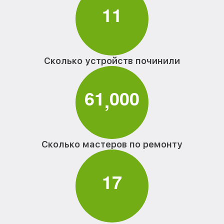
1
1
Сколько устройств починили
6
1
0
0
0
,
Сколько мастеров по ремонту
1
7