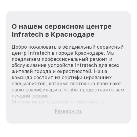
О нашем сервисном центре
Infratech в Краснодаре
Добро пожаловать в официальный сервисный
центр Infratech в городе Краснодаре. Мы
предлагаем профессиональный ремонт и
обслуживание устройств Infratech для всех
жителей города и окрестностей. Наша
команда состоит из сертифицированных
специалистов, которые постоянно повышают
свою квалификацию, чтобы предоставить вам
лучший сервис.
Миссия нашего центра — обеспечить
качественный и доступный ремонт для
Развернуть
каждого пользователя продукции Infratech,
вне зависимости от сложности поломки. Мы
стремимся к тому, чтобы каждый клиент был
удовлетворен скоростью и качеством