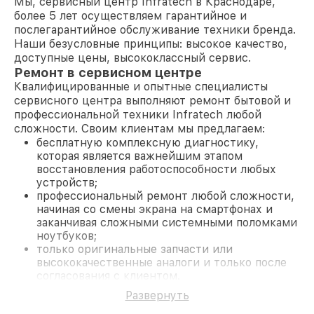
Мы, сервисный центр Infratech в Краснодаре,
более 5 лет осуществляем гарантийное и
послегарантийное обслуживание техники бренда.
Наши безусловные принципы: высокое качество,
доступные цены, высококлассный сервис.
Ремонт в сервисном центре
Квалифицированные и опытные специалисты
сервисного центра выполняют ремонт бытовой и
профессиональной техники Infratech любой
сложности. Своим клиентам мы предлагаем:
бесплатную комплексную диагностику,
которая является важнейшим этапом
восстановления работоспособности любых
устройств;
профессиональный ремонт любой сложности,
начиная со смены экрана на смартфонах и
заканчивая сложными системными поломками
ноутбуков;
только оригинальные запчасти или
высококачественные аналоги и только после
согласования с клиентом.
На все работы и замененные комплектующие
Развернуть
предоставляется длительная гарантия. В случае