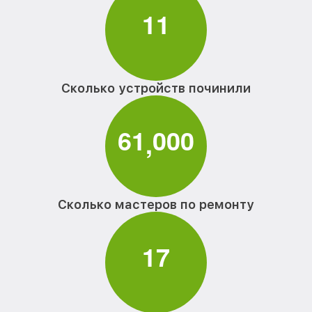
1
1
Сколько устройств починили
6
1
0
0
0
,
Сколько мастеров по ремонту
1
7