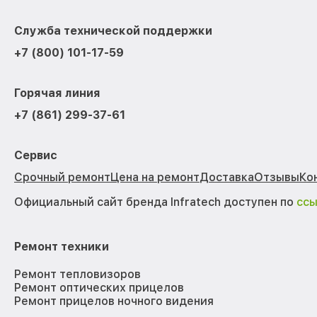
Служба технической поддержки
+7 (800) 101-17-59
Горячая линия
+7 (861) 299-37-61
Сервис
Срочный ремонт
Цена на ремонт
Доставка
Отзывы
Ко
Официальный сайт бренда Infratech доступен по
сс
Ремонт техники
Ремонт тепловизоров
Ремонт оптических прицелов
Ремонт прицелов ночного видения