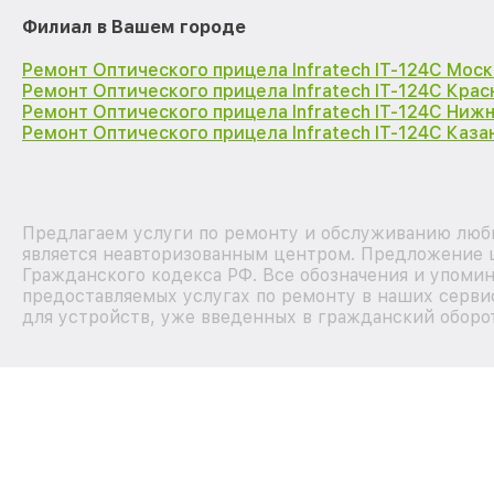
Филиал в Вашем городе
Ремонт Оптического прицела Infratech IT-124C Моск
Ремонт Оптического прицела Infratech IT-124C Кра
Ремонт Оптического прицела Infratech IT-124C Ниж
Ремонт Оптического прицела Infratech IT-124C Каза
Предлагаем услуги по ремонту и обслуживанию любы
является неавторизованным центром. Предложение ц
Гражданского кодекса РФ. Все обозначения и упоми
предоставляемых услугах по ремонту в наших серви
для устройств, уже введенных в гражданский оборот