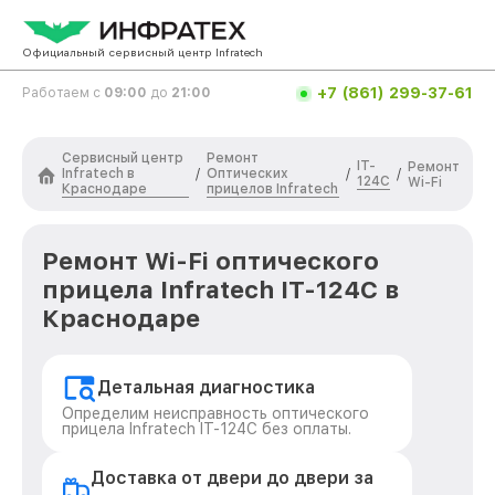
Официальный сервисный центр Infratech
+7 (861) 299-37-61
Работаем с
09:00
до
21:00
Сервисный центр
Ремонт
IT-
Ремонт
Infratech в
Оптических
/
/
/
124C
Wi-Fi
Краснодаре
прицелов Infratech
Ремонт Wi-Fi оптического
прицела Infratech IT-124C в
Краснодаре
Детальная диагностика
Определим неисправность оптического
прицела Infratech IT-124C без оплаты.
Доставка от двери до двери за