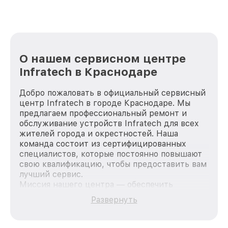
О нашем сервисном центре
Infratech в Краснодаре
Добро пожаловать в официальный сервисный
центр Infratech в городе Краснодаре. Мы
предлагаем профессиональный ремонт и
обслуживание устройств Infratech для всех
жителей города и окрестностей. Наша
команда состоит из сертифицированных
специалистов, которые постоянно повышают
свою квалификацию, чтобы предоставить вам
лучший сервис.
Миссия нашего центра — обеспечить
качественный и доступный ремонт для
Развернуть
каждого пользователя продукции Infratech,
вне зависимости от сложности поломки. Мы
стремимся к тому, чтобы каждый клиент был