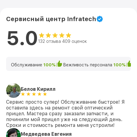
Сервисный центр Infratech
5.0
132 отзыва 409 оценок
Обслуживание
100%
Вежливость персонала
100%
К
Белов Кирилл
Сервис просто супер! Обслуживание быстрое! Я
оставила здесь на ремонт свой оптический
прицел. Мастера сразу заказали запчасти, и
починили мой прицел уже на следующий день.
Сроки и стоимость ремонта меня устроили!
Медведева Евгения