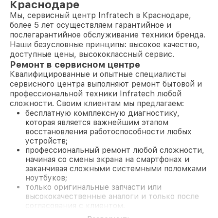
Краснодаре
Мы, сервисный центр Infratech в Краснодаре,
более 5 лет осуществляем гарантийное и
послегарантийное обслуживание техники бренда.
Наши безусловные принципы: высокое качество,
доступные цены, высококлассный сервис.
Ремонт в сервисном центре
Квалифицированные и опытные специалисты
сервисного центра выполняют ремонт бытовой и
профессиональной техники Infratech любой
сложности. Своим клиентам мы предлагаем:
бесплатную комплексную диагностику,
которая является важнейшим этапом
восстановления работоспособности любых
устройств;
профессиональный ремонт любой сложности,
начиная со смены экрана на смартфонах и
заканчивая сложными системными поломками
ноутбуков;
только оригинальные запчасти или
высококачественные аналоги и только после
согласования с клиентом.
На все работы и замененные комплектующие