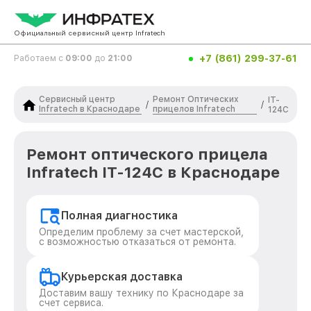
Официальный сервисный центр Infratech
+7 (861) 299-37-61
Работаем с
09:00
до
21:00
Сервисный центр
Ремонт Оптических
IT-
/
/
Infratech в Краснодаре
прицелов Infratech
124C
Ремонт оптического прицела
Infratech IT-124C в Краснодаре
Полная диагностика
Определим проблему за счет мастерской,
с возможностью отказаться от ремонта.
Курьерская доставка
Доставим вашу технику по Краснодаре за
счет сервиса.