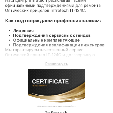
Наш центр Infratech располагает всеми
официальными подтверждениями для ремонта
Оптических прицелов Infratech IT-124C.
Как подтверждаем профессионализм:
Лицензия
Подтверждения сервисных стендов
Официальные комплектующие
Подтверждения квалификации инженеров
Мы гарантируем качественный сервис
Оптический прицел IT-124C и долгосрочную
гарантию.
Развернуть