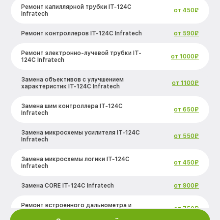
Ремонт капиллярной трубки IT-124C
от 450₽
Infratech
Ремонт контроллеров IT-124C Infratech
от 590₽
Ремонт электронно-лучевой трубки IT-
от 1000₽
124C Infratech
Замена объективов с улучшением
от 1100₽
характеристик IT-124C Infratech
Замена шим контроллера IT-124C
от 650₽
Infratech
Замена микросхемы усилителя IT-124C
от 550₽
Infratech
Замена микросхемы логики IT-124C
от 450₽
Infratech
Замена CORE IT-124C Infratech
от 900₽
Ремонт встроенного дальнометра и
от 750₽
других устройств IT-124C Infratech