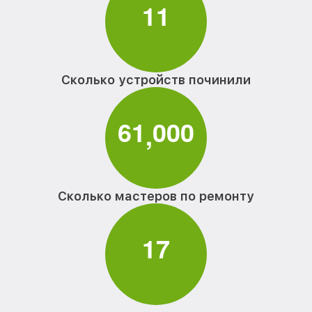
1
1
Сколько устройств починили
6
1
0
0
0
,
Сколько мастеров по ремонту
1
7