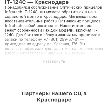
IT-124C — Краснодаре
Понадобился обслуживание Оптических прицелов
Infratech IT-124C, вы можете обратиться в наш
сервисный центр в Краснодаре. Мы выполняем
восстановительные работы Оптических прицелов
Infratech любой сложности. Наши инженеры
знают особенности каждой модели, включая IT-
124C. Для быстрого обслуживания мы принимаем
заявки по телефону +7 (861) 299-37-61 —
приходите по адресу ул. Красная, 176. Вы
получаете официальную гарантию на выполненные
работы. Обратитесь к нам — и мы вернём
работоспособность вашему устройству.
Развернуть
Партнеры нашего СЦ в
Краснодаре