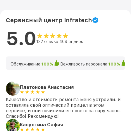
Сервисный центр Infratech
5.0
132 отзыва 409 оценок
Обслуживание
100%
Вежливость персонала
100%
К
Платонова Анастасия
Качество и стоимость ремонта меня устроили. Я
оставляла свой оптический прицел в этом
сервисе, и они починили его всего за пару часов.
Спасибо! Рекомендую!
Капустина Сафия