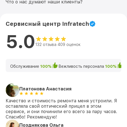
Что о нас думают наши клиенты?
Сервисный центр Infratech
5.0
132 отзыва 409 оценок
Обслуживание
100%
Вежливость персонала
100%
К
Платонова Анастасия
Качество и стоимость ремонта меня устроили. Я
оставляла свой оптический прицел в этом
сервисе, и они починили его всего за пару часов.
Спасибо! Рекомендую!
Позднякова Ольга