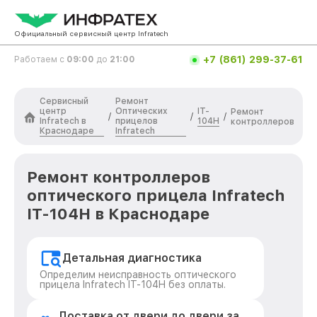
Официальный сервисный центр Infratech
+7 (861) 299-37-61
Работаем с
09:00
до
21:00
Сервисный
Ремонт
центр
Оптических
IT-
Ремонт
/
/
/
Infratech в
прицелов
104H
контроллеров
Краснодаре
Infratech
Ремонт контроллеров
оптического прицела Infratech
IT-104H в Краснодаре
Детальная диагностика
Определим неисправность оптического
прицела Infratech IT-104H без оплаты.
Доставка от двери до двери за