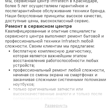
Мы, сервисный центр Infratech в Краснодаре,
более 5 лет осуществляем гарантийное и
послегарантийное обслуживание техники бренда.
Наши безусловные принципы: высокое качество,
доступные цены, высококлассный сервис.
Ремонт в сервисном центре
Квалифицированные и опытные специалисты
сервисного центра выполняют ремонт бытовой и
профессиональной техники Infratech любой
сложности. Своим клиентам мы предлагаем:
бесплатную комплексную диагностику,
которая является важнейшим этапом
восстановления работоспособности любых
устройств;
профессиональный ремонт любой сложности,
начиная со смены экрана на смартфонах и
заканчивая сложными системными поломками
ноутбуков;
только оригинальные запчасти или
высококачественные аналоги и только после
согласования с клиентом.
На все работы и замененные комплектующие
Развернуть
предоставляется длительная гарантия. В случае