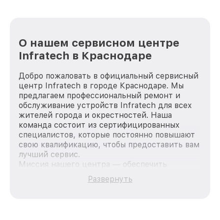
О нашем сервисном центре
Infratech в Краснодаре
Добро пожаловать в официальный сервисный
центр Infratech в городе Краснодаре. Мы
предлагаем профессиональный ремонт и
обслуживание устройств Infratech для всех
жителей города и окрестностей. Наша
команда состоит из сертифицированных
специалистов, которые постоянно повышают
свою квалификацию, чтобы предоставить вам
лучший сервис.
Миссия нашего центра — обеспечить
качественный и доступный ремонт для
Развернуть
каждого пользователя продукции Infratech,
вне зависимости от сложности поломки. Мы
стремимся к тому, чтобы каждый клиент был
удовлетворен скоростью и качеством