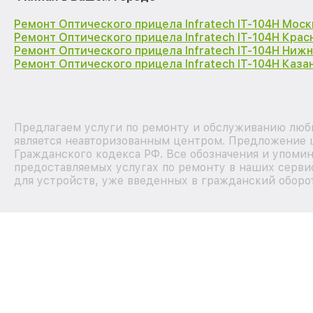
Ремонт Оптического прицела Infratech IT-104H Моск
Ремонт Оптического прицела Infratech IT-104H Кра
Ремонт Оптического прицела Infratech IT-104H Ниж
Ремонт Оптического прицела Infratech IT-104H Каза
Предлагаем услуги по ремонту и обслуживанию любы
является неавторизованным центром. Предложение ц
Гражданского кодекса РФ. Все обозначения и упоми
предоставляемых услугах по ремонту в наших серви
для устройств, уже введенных в гражданский оборот