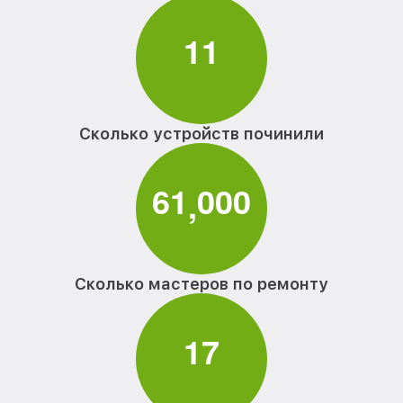
1
1
Сколько устройств починили
6
1
0
0
0
,
Сколько мастеров по ремонту
1
7