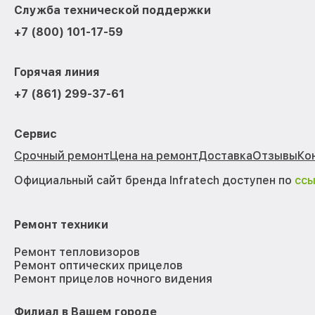
Служба технической поддержки
+7 (800) 101-17-59
Горячая линия
+7 (861) 299-37-61
Сервис
Срочный ремонт
Цена на ремонт
Доставка
Отзывы
Ко
Официальный сайт бренда Infratech доступен по
сс
Ремонт техники
Ремонт тепловизоров
Ремонт оптических прицелов
Ремонт прицелов ночного видения
Филиал в Вашем городе