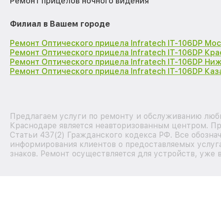
Ремонт прицелов ночного видения
Филиал в Вашем городе
Ремонт Оптического прицела Infratech IT-106DP Мо
Ремонт Оптического прицела Infratech IT-106DP Кр
Ремонт Оптического прицела Infratech IT-106DP Ни
Ремонт Оптического прицела Infratech IT-106DP Каз
Предлагаем услуги по ремонту и обслуживанию любы
Краснодаре является неавторизованным центром. Пр
Статьи 437(2) Гражданского кодекса РФ. Все обозна
информирования клиентов о предоставляемых услуга
знаков. Ремонт осуществляется для устройств, уже 