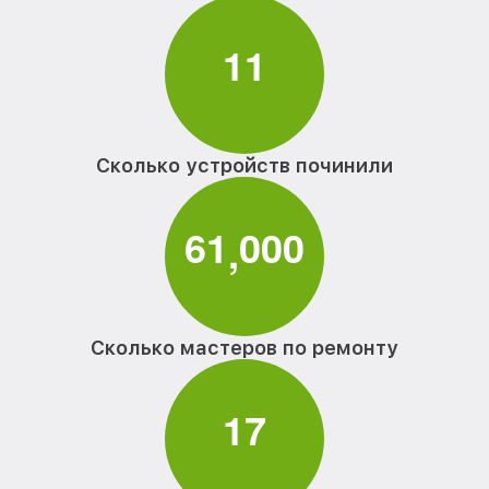
1
1
Сколько устройств починили
6
1
0
0
0
,
Сколько мастеров по ремонту
1
7