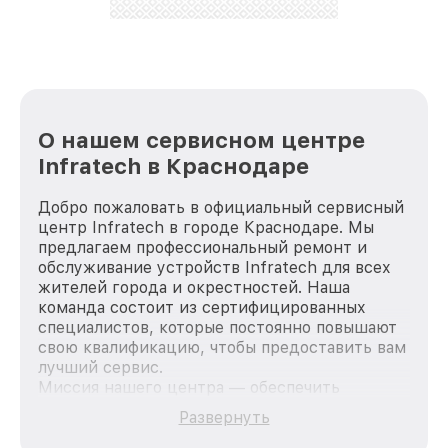
лучше!
О нашем сервисном центре
Infratech в Краснодаре
Добро пожаловать в официальный сервисный
центр Infratech в городе Краснодаре. Мы
предлагаем профессиональный ремонт и
обслуживание устройств Infratech для всех
жителей города и окрестностей. Наша
команда состоит из сертифицированных
специалистов, которые постоянно повышают
свою квалификацию, чтобы предоставить вам
лучший сервис.
Миссия нашего центра — обеспечить
качественный и доступный ремонт для
Развернуть
каждого пользователя продукции Infratech,
вне зависимости от сложности поломки. Мы