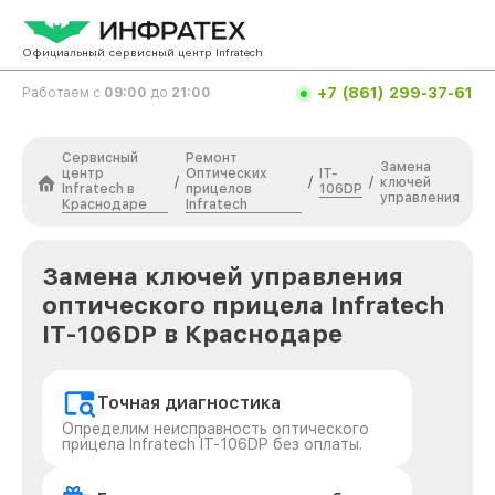
Официальный сервисный центр Infratech
+7 (861) 299-37-61
Работаем с
09:00
до
21:00
Сервисный
Ремонт
Замена
центр
Оптических
IT-
/
/
/
ключей
Infratech в
прицелов
106DP
управления
Краснодаре
Infratech
Замена ключей управления
оптического прицела Infratech
IT-106DP в Краснодаре
Точная диагностика
Определим неисправность оптического
прицела Infratech IT-106DP без оплаты.