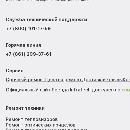
Служба технической поддержки
+7 (800) 101-17-59
Горячая линия
+7 (861) 299-37-61
Сервис
Срочный ремонт
Цена на ремонт
Доставка
Отзывы
Ко
Официальный сайт бренда Infratech доступен по
сс
Ремонт техники
Ремонт тепловизоров
Ремонт оптических прицелов