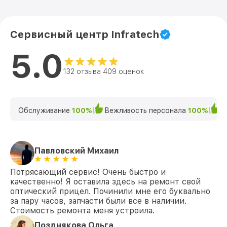
Сервисный центр Infratech
5.0
132 отзыва 409 оценок
Обслуживание
100%
Вежливость персонала
100%
К
Павловский Михаил
Потрясающий сервис! Очень быстро и
качественно! Я оставила здесь на ремонт свой
оптический прицел. Починили мне его буквально
за пару часов, запчасти были все в наличии.
Стоимость ремонта меня устроила.
Позднякова Ольга